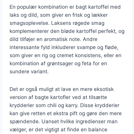
En populær kombination er bagt kartoffel med
laks og dild, som giver en frisk og lækker
smagsoplevelse. Laksens røgede smag
komplementerer den bløde kartoffel perfekt, og
dild tilføjer en aromatisk note. Andre
interessante fyld inkluderer svampe og fløde,
som giver en rig og cremet konsistens, eller en
kombination af grøntsager og feta for en
sundere variant.
Det er også muligt at lave en mere eksotisk
version af bagte kartofler ved at tilsætte
krydderier som chili og karry. Disse krydderier
kan give retten et ekstra pift og gøre den mere
spændende. Uanset hvilke ingredienser man
vælger, er det vigtigt at finde en balance