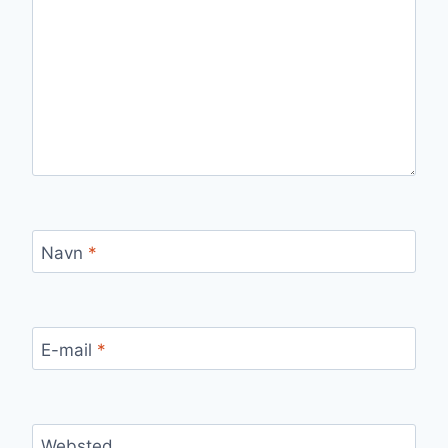
Navn
*
E-mail
*
Websted