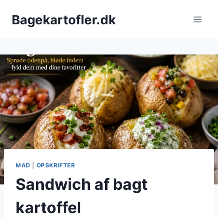
Fortsæt
Bagekartofler.dk
til
indhold
MAD
|
OPSKRIFTER
Sandwich af bagt
kartoffel