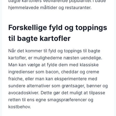
bagte kartoflers vedvarende popularitet i både
hjemmelavede måltider og restauranter.
Forskellige fyld og toppings
til bagte kartofler
Når det kommer til fyld og toppings til bagte
kartofler, er mulighederne næsten uendelige.
Man kan vælge at fylde dem med klassiske
ingredienser som bacon, cheddar og creme
fraiche, eller man kan eksperimentere med
sundere alternativer som grøntsager, bønner og
avocadoskiver. Dette gør det muligt at tilpasse
retten til ens egne smagspræferencer og
kostbehov.