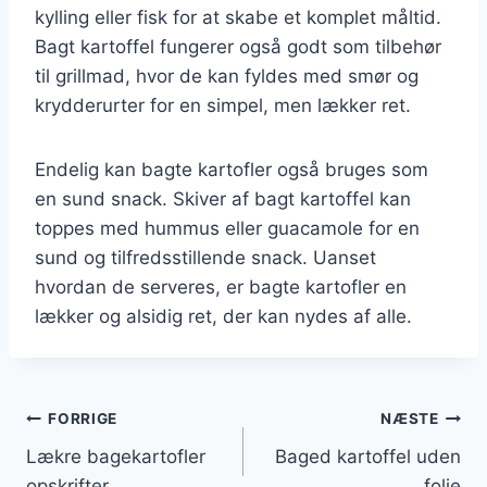
kylling eller fisk for at skabe et komplet måltid.
Bagt kartoffel fungerer også godt som tilbehør
til grillmad, hvor de kan fyldes med smør og
krydderurter for en simpel, men lækker ret.
Endelig kan bagte kartofler også bruges som
en sund snack. Skiver af bagt kartoffel kan
toppes med hummus eller guacamole for en
sund og tilfredsstillende snack. Uanset
hvordan de serveres, er bagte kartofler en
lækker og alsidig ret, der kan nydes af alle.
Indlægsnavigation
FORRIGE
NÆSTE
Lækre bagekartofler
Baged kartoffel uden
opskrifter
folie