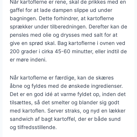
Når kartoflerne er rene, skal de prikkes med en
gaffel for at lade dampen slippe ud under
bagningen. Dette forhindrer, at kartoflerne
sprækker under tilberedningen. Derefter kan de
pensles med olie og drysses med salt for at
give en sprød skal. Bag kartoflerne i ovnen ved
200 grader i cirka 45-60 minutter, eller indtil de
er møre indeni.
Når kartoflerne er færdige, kan de skæres
åbne og fyldes med de ønskede ingredienser.
Det er en god idé at varme fyldet op, inden det
tilsættes, så det smelter og blander sig godt
med kartoflen. Server straks, og nyd en lækker
sandwich af bagt kartoffel, der er både sund
og tilfredsstillende.