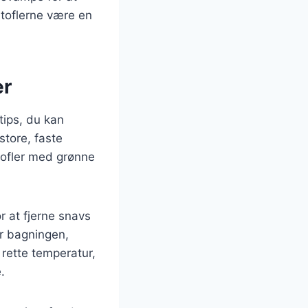
rtoflerne være en
er
tips, du kan
store, faste
tofler med grønne
r at fjerne snavs
r bagningen,
rette temperatur,
.