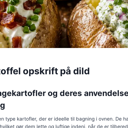
ffel opskrift på dild
agekartofler og deres anvendelse
ng
n type kartofler, der er ideelle til bagning i ovnen. De h
hvilket gør dem lette og luftige indeni, når de er tilbere