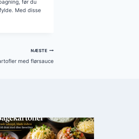
 bagning, før du
 fylde. Med disse
NÆSTE
rtofler med flørsauce