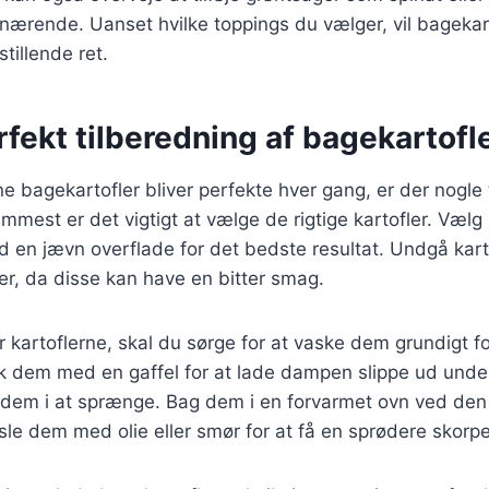
 nærende. Uanset hvilke toppings du vælger, vil bageka
stillende ret.
erfekt tilberedning af bagekartofl
ine bagekartofler bliver perfekte hver gang, er der nogle 
emmest er det vigtigt at vælge de rigtige kartofler. Vælg 
d en jævn overflade for det bedste resultat. Undgå kar
ser, da disse kan have en bitter smag.
 kartoflerne, skal du sørge for at vaske dem grundigt fo
ik dem med en gaffel for at lade dampen slippe ud unde
r dem i at sprænge. Bag dem i en forvarmet ovn ved den 
sle dem med olie eller smør for at få en sprødere skorpe