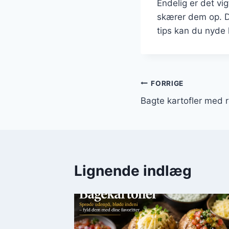
Endelig er det vig
skærer dem op. De
tips kan du nyde 
Indlægsnavi
FORRIGE
Bagte kartofler med 
Lignende indlæg