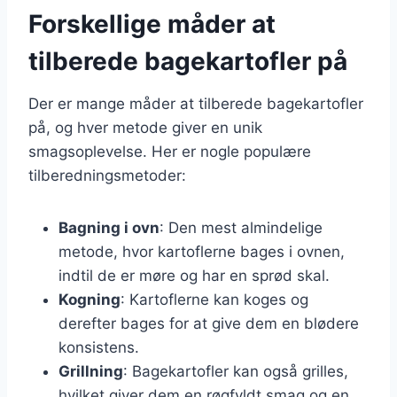
Forskellige måder at
tilberede bagekartofler på
Der er mange måder at tilberede bagekartofler
på, og hver metode giver en unik
smagsoplevelse. Her er nogle populære
tilberedningsmetoder:
Bagning i ovn
: Den mest almindelige
metode, hvor kartoflerne bages i ovnen,
indtil de er møre og har en sprød skal.
Kogning
: Kartoflerne kan koges og
derefter bages for at give dem en blødere
konsistens.
Grillning
: Bagekartofler kan også grilles,
hvilket giver dem en røgfyldt smag og en