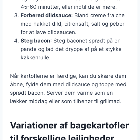
45-60 minutter, eller indtil de er møre.
Forbered dildsauce
: Bland creme fraiche
med hakket dild, citronsaft, salt og peber
for at lave dildsaucen.
Steg bacon
: Steg baconet sprødt på en
pande og lad det dryppe af på et stykke
køkkenrulle.
Når kartoflerne er færdige, kan du skære dem
åbne, fylde dem med dildsauce og toppe med
sprødt bacon. Server dem varme som en
lækker middag eller som tilbehør til grillmad.
Variationer af bagekartofler
til forskellige lejligheder