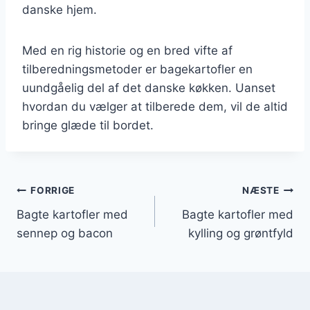
danske hjem.
Med en rig historie og en bred vifte af
tilberedningsmetoder er bagekartofler en
uundgåelig del af det danske køkken. Uanset
hvordan du vælger at tilberede dem, vil de altid
bringe glæde til bordet.
Indlægsnavigation
FORRIGE
NÆSTE
Bagte kartofler med
Bagte kartofler med
sennep og bacon
kylling og grøntfyld