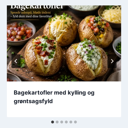
Bagekartofler med kylling og
grøntsagsfyld