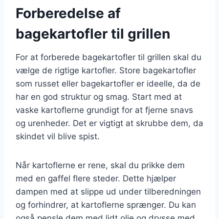
Forberedelse af
bagekartofler til grillen
For at forberede bagekartofler til grillen skal du
vælge de rigtige kartofler. Store bagekartofler
som russet eller bagekartofler er ideelle, da de
har en god struktur og smag. Start med at
vaske kartoflerne grundigt for at fjerne snavs
og urenheder. Det er vigtigt at skrubbe dem, da
skindet vil blive spist.
Når kartoflerne er rene, skal du prikke dem
med en gaffel flere steder. Dette hjælper
dampen med at slippe ud under tilberedningen
og forhindrer, at kartoflerne sprænger. Du kan
også pensle dem med lidt olie og drysse med