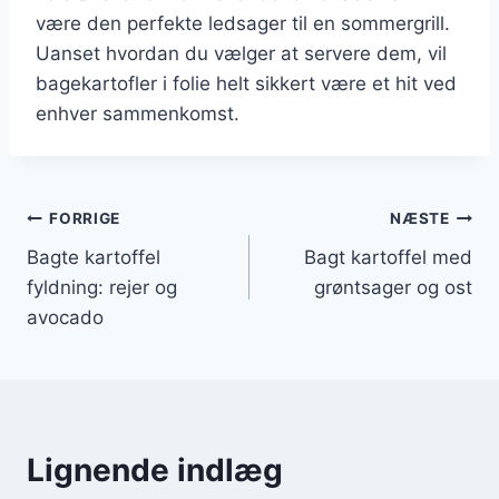
være den perfekte ledsager til en sommergrill.
Uanset hvordan du vælger at servere dem, vil
bagekartofler i folie helt sikkert være et hit ved
enhver sammenkomst.
Indlægsnavigation
FORRIGE
NÆSTE
Bagte kartoffel
Bagt kartoffel med
fyldning: rejer og
grøntsager og ost
avocado
Lignende indlæg