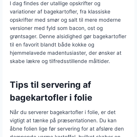
I dag findes der utallige opskrifter og
variationer af bagekartofler, fra klassiske
opskrifter med smør og salt til mere moderne
versioner med fyld som bacon, ost og
grøntsager. Denne alsidighed gør bagekartofler
til en favorit blandt både kokke og
hjemmelavede madentusiaster, der ønsker at
skabe lækre og tilfredsstillende måltider.
Tips til servering af
bagekartofler i folie
Når du serverer bagekartofler i folie, er det
vigtigt at tænke på præsentationen. Du kan
åbne folien lige før servering for at afsløre den
dampende varme kartoffel, hvilket skaber en