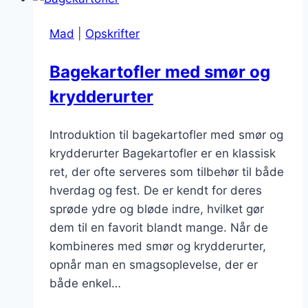
til
familiefest
Mad
|
Opskrifter
Bagekartofler med smør og
krydderurter
Introduktion til bagekartofler med smør og
krydderurter Bagekartofler er en klassisk
ret, der ofte serveres som tilbehør til både
hverdag og fest. De er kendt for deres
sprøde ydre og bløde indre, hvilket gør
dem til en favorit blandt mange. Når de
kombineres med smør og krydderurter,
opnår man en smagsoplevelse, der er
både enkel…