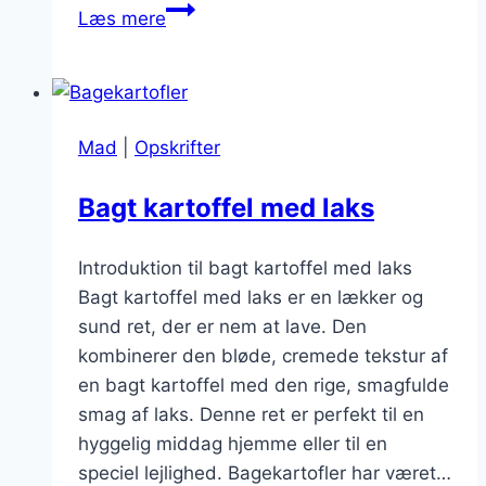
Bagekartofler
Læs mere
med
smør
og
krydderurter
Mad
|
Opskrifter
Bagt kartoffel med laks
Introduktion til bagt kartoffel med laks
Bagt kartoffel med laks er en lækker og
sund ret, der er nem at lave. Den
kombinerer den bløde, cremede tekstur af
en bagt kartoffel med den rige, smagfulde
smag af laks. Denne ret er perfekt til en
hyggelig middag hjemme eller til en
speciel lejlighed. Bagekartofler har været…