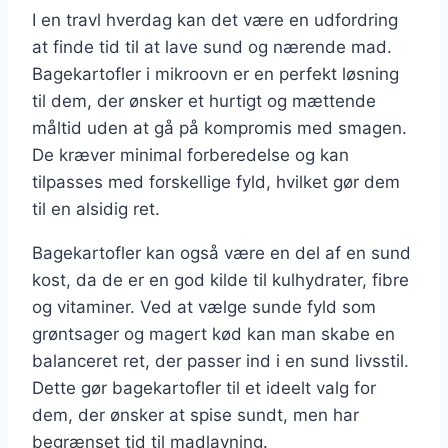
I en travl hverdag kan det være en udfordring
at finde tid til at lave sund og nærende mad.
Bagekartofler i mikroovn er en perfekt løsning
til dem, der ønsker et hurtigt og mættende
måltid uden at gå på kompromis med smagen.
De kræver minimal forberedelse og kan
tilpasses med forskellige fyld, hvilket gør dem
til en alsidig ret.
Bagekartofler kan også være en del af en sund
kost, da de er en god kilde til kulhydrater, fibre
og vitaminer. Ved at vælge sunde fyld som
grøntsager og magert kød kan man skabe en
balanceret ret, der passer ind i en sund livsstil.
Dette gør bagekartofler til et ideelt valg for
dem, der ønsker at spise sundt, men har
begrænset tid til madlavning.