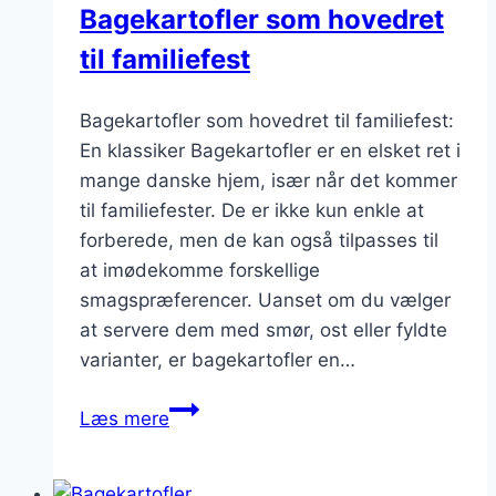
Bagekartofler som hovedret
til familiefest
Bagekartofler som hovedret til familiefest:
En klassiker Bagekartofler er en elsket ret i
mange danske hjem, især når det kommer
til familiefester. De er ikke kun enkle at
forberede, men de kan også tilpasses til
at imødekomme forskellige
smagspræferencer. Uanset om du vælger
at servere dem med smør, ost eller fyldte
varianter, er bagekartofler en…
Bagekartofler
Læs mere
som
hovedret