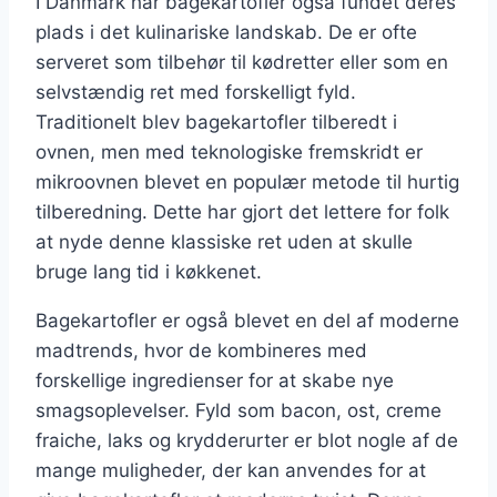
I Danmark har bagekartofler også fundet deres
plads i det kulinariske landskab. De er ofte
serveret som tilbehør til kødretter eller som en
selvstændig ret med forskelligt fyld.
Traditionelt blev bagekartofler tilberedt i
ovnen, men med teknologiske fremskridt er
mikroovnen blevet en populær metode til hurtig
tilberedning. Dette har gjort det lettere for folk
at nyde denne klassiske ret uden at skulle
bruge lang tid i køkkenet.
Bagekartofler er også blevet en del af moderne
madtrends, hvor de kombineres med
forskellige ingredienser for at skabe nye
smagsoplevelser. Fyld som bacon, ost, creme
fraiche, laks og krydderurter er blot nogle af de
mange muligheder, der kan anvendes for at