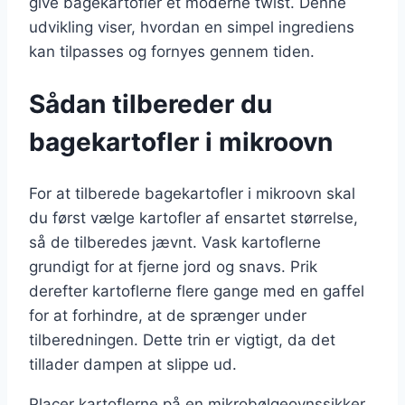
give bagekartofler et moderne twist. Denne
udvikling viser, hvordan en simpel ingrediens
kan tilpasses og fornyes gennem tiden.
Sådan tilbereder du
bagekartofler i mikroovn
For at tilberede bagekartofler i mikroovn skal
du først vælge kartofler af ensartet størrelse,
så de tilberedes jævnt. Vask kartoflerne
grundigt for at fjerne jord og snavs. Prik
derefter kartoflerne flere gange med en gaffel
for at forhindre, at de sprænger under
tilberedningen. Dette trin er vigtigt, da det
tillader dampen at slippe ud.
Placer kartoflerne på en mikrobølgeovnssikker