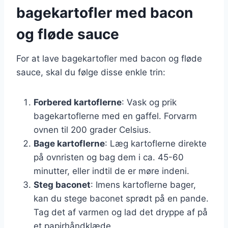
bagekartofler med bacon
og fløde sauce
For at lave bagekartofler med bacon og fløde
sauce, skal du følge disse enkle trin:
Forbered kartoflerne
: Vask og prik
bagekartoflerne med en gaffel. Forvarm
ovnen til 200 grader Celsius.
Bage kartoflerne
: Læg kartoflerne direkte
på ovnristen og bag dem i ca. 45-60
minutter, eller indtil de er møre indeni.
Steg baconet
: Imens kartoflerne bager,
kan du stege baconet sprødt på en pande.
Tag det af varmen og lad det dryppe af på
et papirhåndklæde.