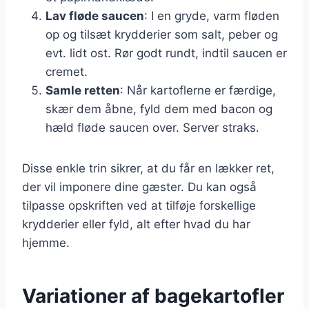
Lav fløde saucen
: I en gryde, varm fløden
op og tilsæt krydderier som salt, peber og
evt. lidt ost. Rør godt rundt, indtil saucen er
cremet.
Samle retten
: Når kartoflerne er færdige,
skær dem åbne, fyld dem med bacon og
hæld fløde saucen over. Server straks.
Disse enkle trin sikrer, at du får en lækker ret,
der vil imponere dine gæster. Du kan også
tilpasse opskriften ved at tilføje forskellige
krydderier eller fyld, alt efter hvad du har
hjemme.
Variationer af bagekartofler