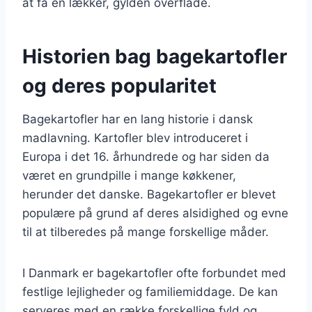
at få en lækker, gylden overflade.
Historien bag bagekartofler
og deres popularitet
Bagekartofler har en lang historie i dansk
madlavning. Kartofler blev introduceret i
Europa i det 16. århundrede og har siden da
været en grundpille i mange køkkener,
herunder det danske. Bagekartofler er blevet
populære på grund af deres alsidighed og evne
til at tilberedes på mange forskellige måder.
I Danmark er bagekartofler ofte forbundet med
festlige lejligheder og familiemiddage. De kan
serveres med en række forskellige fyld og