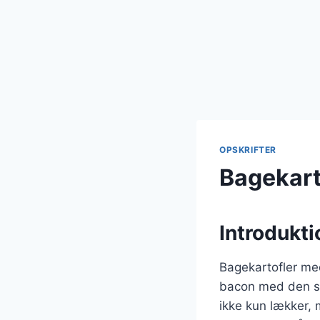
OPSKRIFTER
Bagekart
Introdukti
Bagekartofler med
bacon med den sø
ikke kun lækker, 