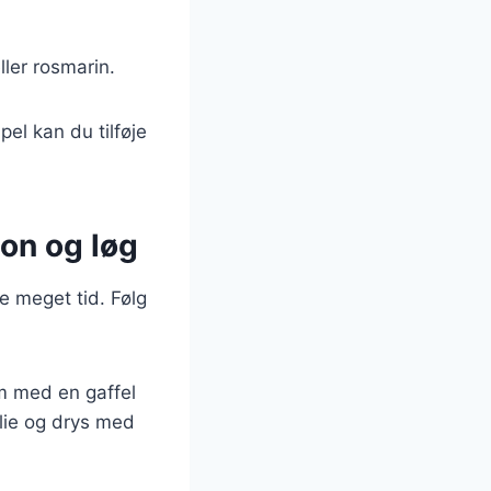
ller rosmarin.
el kan du tilføje
on og løg
e meget tid. Følg
em med en gaffel
lie og drys med