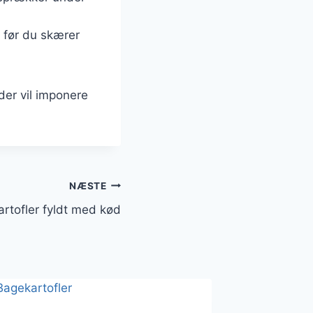
, før du skærer
der vil imponere
NÆSTE
rtofler fyldt med kød