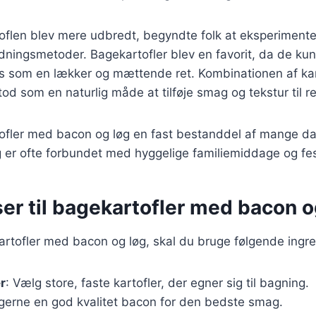
rtoflen blev mere udbredt, begyndte folk at eksperiment
redningsmetoder. Bagekartofler blev en favorit, da de kun
s som en lækker og mættende ret. Kombinationen af ka
od som en naturlig måde at tilføje smag og tekstur til re
tofler med bacon og løg en fast bestanddel af mange d
r ofte forbundet med hyggelige familiemiddage og festl
er til bagekartofler med bacon o
artofler med bacon og løg, skal du bruge følgende ingre
r
: Vælg store, faste kartofler, der egner sig til bagning.
 gerne en god kvalitet bacon for den bedste smag.