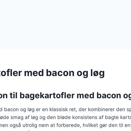
ofler med bacon og løg
on til bagekartofler med bacon o
 bacon og løg er en klassisk ret, der kombinerer den s
de smag af løg og den bløde konsistens af bagte kartof
men også utrolig nem at forberede, hvilket gør den til e