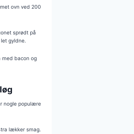
armet ovn ved 200
conet sprødt på
let gyldne.
em med bacon og
løg
er nogle populære
kstra lækker smag.