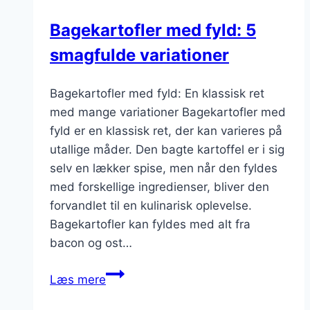
Bagekartofler med fyld: 5
smagfulde variationer
Bagekartofler med fyld: En klassisk ret
med mange variationer Bagekartofler med
fyld er en klassisk ret, der kan varieres på
utallige måder. Den bagte kartoffel er i sig
selv en lækker spise, men når den fyldes
med forskellige ingredienser, bliver den
forvandlet til en kulinarisk oplevelse.
Bagekartofler kan fyldes med alt fra
bacon og ost…
Bagekartofler
Læs mere
med