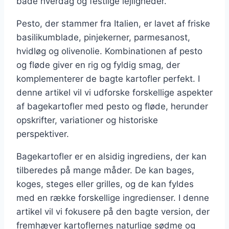
både hverdag og festlige lejligheder.
Pesto, der stammer fra Italien, er lavet af friske
basilikumblade, pinjekerner, parmesanost,
hvidløg og olivenolie. Kombinationen af pesto
og fløde giver en rig og fyldig smag, der
komplementerer de bagte kartofler perfekt. I
denne artikel vil vi udforske forskellige aspekter
af bagekartofler med pesto og fløde, herunder
opskrifter, variationer og historiske
perspektiver.
Bagekartofler er en alsidig ingrediens, der kan
tilberedes på mange måder. De kan bages,
koges, steges eller grilles, og de kan fyldes
med en række forskellige ingredienser. I denne
artikel vil vi fokusere på den bagte version, der
fremhæver kartoflernes naturlige sødme og