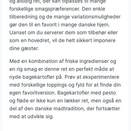
og alsidig ret, der kan tilpasses til mange
forskellige smagspræferencer. Den enkle
tilberedning og de mange variationsmuligheder
gør den til en favorit i mange danske hjem.
Uanset om du serverer dem som tilbehør eller
som en hovedret, vil de helt sikkert imponere
dine gæster.
Med en kombination af friske ingredienser og
en rig smag er denne ret en perfekt måde at
nyde bagekartofler på. Prøv at eksperimentere
med forskellige toppings og fyld for at finde din
egen favoritversion. Bagekartofler med pesto
og fløde er ikke kun en lækker ret, men også en
del af den danske madtradition, der fortsætter
med at udvikle sig.