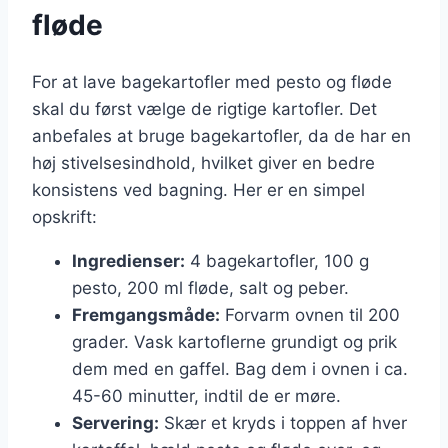
fløde
For at lave bagekartofler med pesto og fløde
skal du først vælge de rigtige kartofler. Det
anbefales at bruge bagekartofler, da de har en
høj stivelsesindhold, hvilket giver en bedre
konsistens ved bagning. Her er en simpel
opskrift:
Ingredienser:
4 bagekartofler, 100 g
pesto, 200 ml fløde, salt og peber.
Fremgangsmåde:
Forvarm ovnen til 200
grader. Vask kartoflerne grundigt og prik
dem med en gaffel. Bag dem i ovnen i ca.
45-60 minutter, indtil de er møre.
Servering:
Skær et kryds i toppen af hver