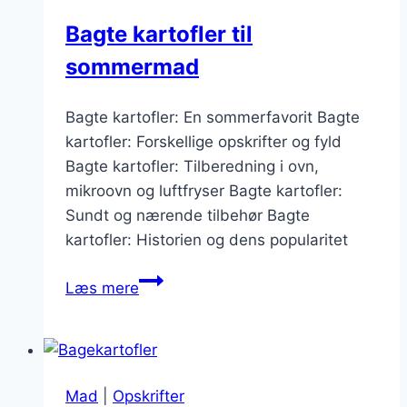
Bagte kartofler til
sommermad
Bagte kartofler: En sommerfavorit Bagte
kartofler: Forskellige opskrifter og fyld
Bagte kartofler: Tilberedning i ovn,
mikroovn og luftfryser Bagte kartofler:
Sundt og nærende tilbehør Bagte
kartofler: Historien og dens popularitet
Bagte
Læs mere
kartofler
til
sommermad
Mad
|
Opskrifter