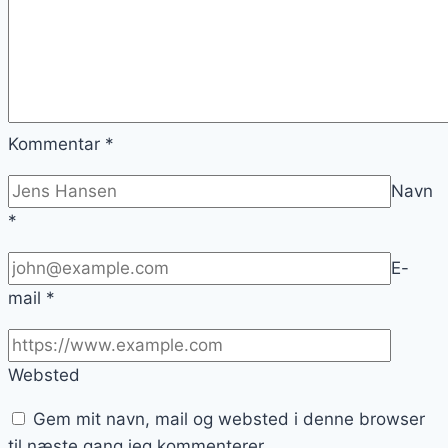
Kommentar
*
Navn
*
E-
mail
*
Websted
Gem mit navn, mail og websted i denne browser
til næste gang jeg kommenterer.