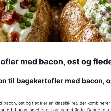
ofler med bacon, ost og flød
on til bagekartofler med bacon, o
 bacon, ost og fløde er en klassisk ret, der kombinerer
sprødt bacon, smeltet ost og cremet fløde. Denne ret e