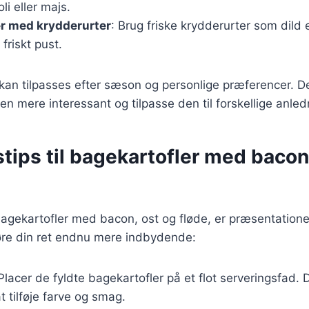
li eller majs.
er med krydderurter
: Brug friske krydderurter som dild el
 friskt pust.
 kan tilpasses efter sæson og personlige præferencer. D
en mere interessant og tilpasse den til forskellige anled
tips til bagekartofler med bacon
agekartofler med bacon, ost og fløde, er præsentationen
 gøre din ret endnu mere indbydende:
Placer de fyldte bagekartofler på et flot serveringsfad. 
t tilføje farve og smag.