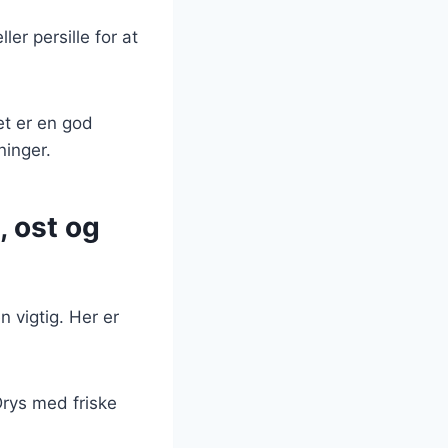
ler persille for at
et er en god
ninger.
, ost og
 vigtig. Her er
Drys med friske