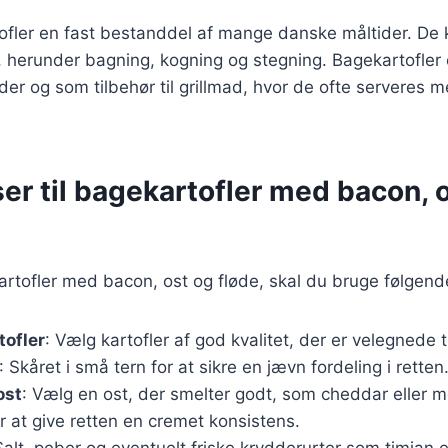
ofler en fast bestanddel af mange danske måltider. De 
, herunder bagning, kogning og stegning. Bagekartofler
gheder og som tilbehør til grillmad, hvor de ofte serveres m
er til bagekartofler med bacon, 
artofler med bacon, ost og fløde, skal du bruge følgend
tofler
: Vælg kartofler af god kvalitet, der er velegnede t
: Skåret i små tern for at sikre en jævn fordeling i retten
ost
: Vælg en ost, der smelter godt, som cheddar eller m
or at give retten en cremet konsistens.