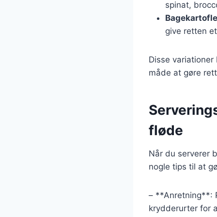
spinat, brocco
Bagekartofl
give retten et
Disse variationer
måde at gøre rett
Serverings
fløde
Når du serverer b
nogle tips til at
– **Anretning**: 
krydderurter for a