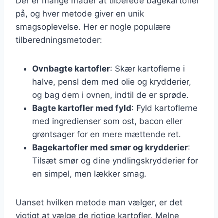
Der er mange måder at tilberede bagekartofler
på, og hver metode giver en unik
smagsoplevelse. Her er nogle populære
tilberedningsmetoder:
Ovnbagte kartofler
: Skær kartoflerne i
halve, pensl dem med olie og krydderier,
og bag dem i ovnen, indtil de er sprøde.
Bagte kartofler med fyld
: Fyld kartoflerne
med ingredienser som ost, bacon eller
grøntsager for en mere mættende ret.
Bagekartofler med smør og krydderier
:
Tilsæt smør og dine yndlingskrydderier for
en simpel, men lækker smag.
Uanset hvilken metode man vælger, er det
vigtigt at vælge de rigtige kartofler. Melne