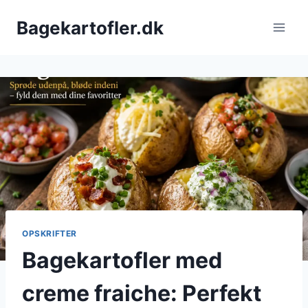
Fortsæt
Bagekartofler.dk
til
indhold
OPSKRIFTER
Bagekartofler med
creme fraiche: Perfekt