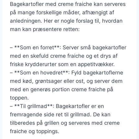
Bagekartofler med creme fraiche kan serveres
på mange forskellige måder, afhængigt af
anledningen. Her er nogle forslag til, hvordan
man kan præsentere retten:
– **Som en forret**: Server små bagekartofler
med en skefuld creme fraiche og et drys af
friske krydderurter som en appetitvækker.
– **Som en hovedret**: Fyld bagekartoflerne
med kød, grøntsager eller ost, og server dem
med en generøs portion creme fraiche på
toppen.
– **Til grillmad**: Bagekartofler er en
fremragende side ret til grillmad. De kan
tilberedes på grillen og serveres med creme
fraiche og toppings.