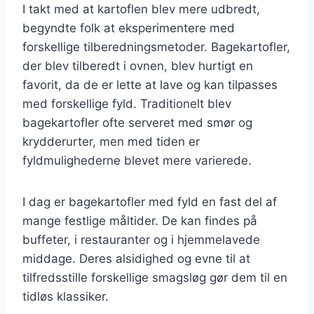
I takt med at kartoflen blev mere udbredt,
begyndte folk at eksperimentere med
forskellige tilberedningsmetoder. Bagekartofler,
der blev tilberedt i ovnen, blev hurtigt en
favorit, da de er lette at lave og kan tilpasses
med forskellige fyld. Traditionelt blev
bagekartofler ofte serveret med smør og
krydderurter, men med tiden er
fyldmulighederne blevet mere varierede.
I dag er bagekartofler med fyld en fast del af
mange festlige måltider. De kan findes på
buffeter, i restauranter og i hjemmelavede
middage. Deres alsidighed og evne til at
tilfredsstille forskellige smagsløg gør dem til en
tidløs klassiker.