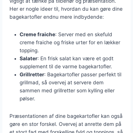
vigtigt at tænke på tilbehør og præsentation.
Her er nogle ideer til, hvordan du kan gøre dine
bagekartofler endnu mere indbydende:
Creme fraiche
: Server med en skefuld
creme fraiche og friske urter for en lækker
topping.
Salater
: En frisk salat kan være et godt
supplement til de varme bagekartofler.
Grillretter
: Bagekartofler passer perfekt til
grillmad, så overvej at servere dem
sammen med grillretter som kylling eller
pølser.
Præsentationen af dine bagekartofler kan også
gøre en stor forskel. Overvej at anrette dem på
et stort fad med forskellige fyld og toppings, så