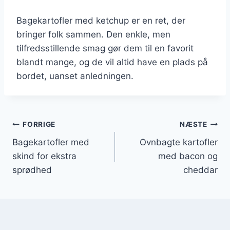
Bagekartofler med ketchup er en ret, der
bringer folk sammen. Den enkle, men
tilfredsstillende smag gør dem til en favorit
blandt mange, og de vil altid have en plads på
bordet, uanset anledningen.
Indlægsnavigation
FORRIGE
NÆSTE
Bagekartofler med
Ovnbagte kartofler
skind for ekstra
med bacon og
sprødhed
cheddar