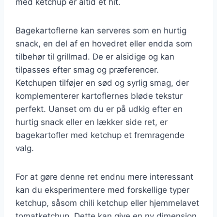
med ketchup er altid et hit.
Bagekartoflerne kan serveres som en hurtig
snack, en del af en hovedret eller endda som
tilbehør til grillmad. De er alsidige og kan
tilpasses efter smag og præferencer.
Ketchupen tilføjer en sød og syrlig smag, der
komplementerer kartoflernes bløde tekstur
perfekt. Uanset om du er på udkig efter en
hurtig snack eller en lækker side ret, er
bagekartofler med ketchup et fremragende
valg.
For at gøre denne ret endnu mere interessant
kan du eksperimentere med forskellige typer
ketchup, såsom chili ketchup eller hjemmelavet
tomatketchup. Dette kan give en ny dimension