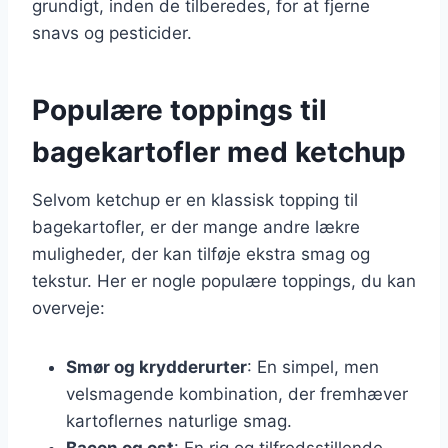
grundigt, inden de tilberedes, for at fjerne
snavs og pesticider.
Populære toppings til
bagekartofler med ketchup
Selvom ketchup er en klassisk topping til
bagekartofler, er der mange andre lækre
muligheder, der kan tilføje ekstra smag og
tekstur. Her er nogle populære toppings, du kan
overveje:
Smør og krydderurter
: En simpel, men
velsmagende kombination, der fremhæver
kartoflernes naturlige smag.
Bacon og ost
: En rig og tilfredsstillende