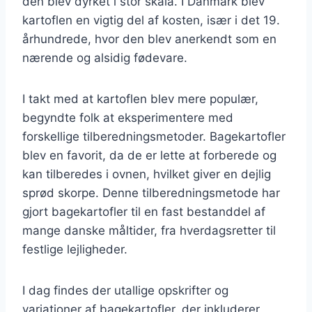
den blev dyrket i stor skala. I Danmark blev
kartoflen en vigtig del af kosten, især i det 19.
århundrede, hvor den blev anerkendt som en
nærende og alsidig fødevare.
I takt med at kartoflen blev mere populær,
begyndte folk at eksperimentere med
forskellige tilberedningsmetoder. Bagekartofler
blev en favorit, da de er lette at forberede og
kan tilberedes i ovnen, hvilket giver en dejlig
sprød skorpe. Denne tilberedningsmetode har
gjort bagekartofler til en fast bestanddel af
mange danske måltider, fra hverdagsretter til
festlige lejligheder.
I dag findes der utallige opskrifter og
variationer af bagekartofler, der inkluderer