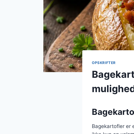
OPSKRIFTER
Bagekart
mulighe
Bagekartof
Bagekartofler er 