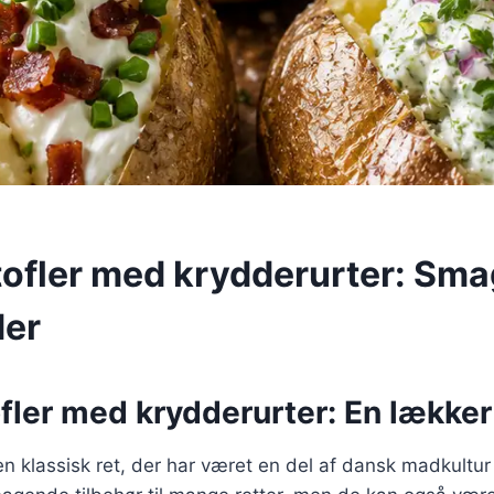
ofler med krydderurter: Sma
der
ler med krydderurter: En lækker
en klassisk ret, der har været en del af dansk madkultur