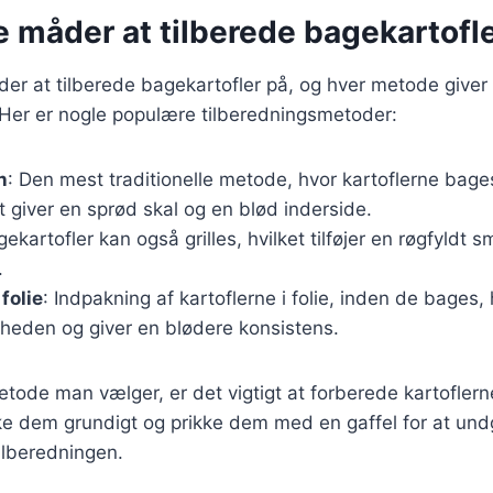
e måder at tilberede bagekartofl
er at tilberede bagekartofler på, og hver metode giver 
Her er nogle populære tilberedningsmetoder:
n
: Den mest traditionelle metode, hvor kartoflerne bage
t giver en sprød skal og en blød inderside.
gekartofler kan også grilles, hvilket tilføjer en røgfyldt 
.
folie
: Indpakning af kartoflerne i folie, inden de bages
gheden og giver en blødere konsistens.
tode man vælger, er det vigtigt at forberede kartoflern
ke dem grundigt og prikke dem med en gaffel for at und
ilberedningen.