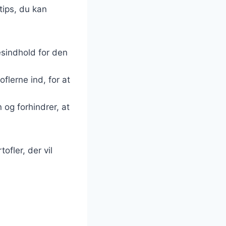
tips, du kan
esindhold for den
oflerne ind, for at
og forhindrer, at
fler, der vil