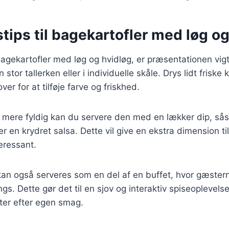
tips til bagekartofler med løg og
agekartofler med løg og hvidløg, er præsentationen vigt
stor tallerken eller i individuelle skåle. Drys lidt frisk
 over for at tilføje farve og friskhed.
en mere fyldig kan du servere den med en lækker dip, s
er en krydret salsa. Dette vil give en ekstra dimension t
eressant.
kan også serveres som en del af en buffet, hvor gæste
s. Dette gør det til en sjov og interaktiv spiseoplevelse
tter efter egen smag.