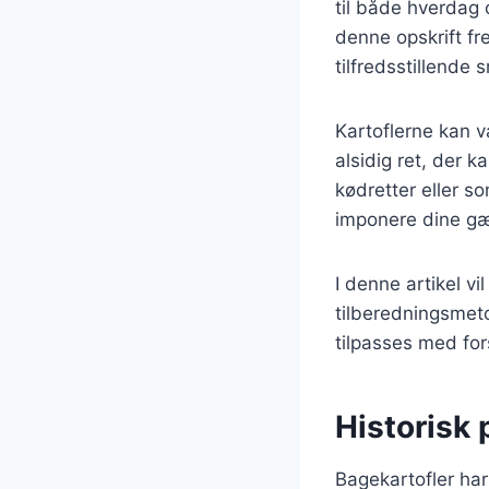
til både hverdag 
denne opskrift f
tilfredsstillende
Kartoflerne kan v
alsidig ret, der 
kødretter eller s
imponere dine gæ
I denne artikel vi
tilberedningsmeto
tilpasses med for
Historisk 
Bagekartofler har 