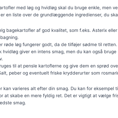
kartofler med løg og hvidløg skal du bruge enkle, men 
 er en liste over de grundlæggende ingredienser, du ska
lg bagekartofler af god kvalitet, som f.eks. Asterix eller 
 bagning.
er røde løg fungerer godt, da de tilføjer sødme til retten.
sk hvidløg giver en intens smag, men du kan også bruge
v.
Bruges til at pensle kartoflerne og give dem en sprød ove
Salt, peber og eventuelt friske krydderurter som rosmarin
r kan varieres alt efter din smag. Du kan for eksempel ti
or at skabe en mere fyldig ret. Det er vigtigt at vælge fr
bedste smag.