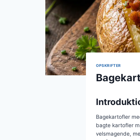
OPSKRIFTER
Bagekart
Introdukti
Bagekartofler med
bagte kartofler m
velsmagende, men 