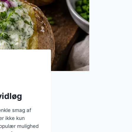
vidløg
enkle smag af
er ikke kun
populær mulighed