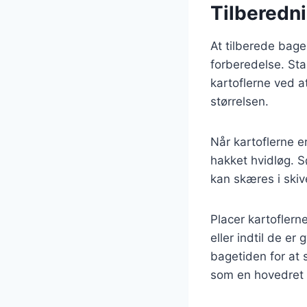
Tilberedni
At tilberede bage
forberedelse. Sta
kartoflerne ved a
størrelsen.
Når kartoflerne er
hakket hvidløg. S
kan skæres i skive
Placer kartoflern
eller indtil de e
bagetiden for at 
som en hovedret 