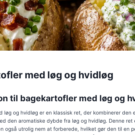
ofler med løg og hvidløg
on til bagekartofler med løg og h
 løg og hvidløg er en klassisk ret, der kombinerer den 
ed den aromatiske dybde fra løg og hvidløg. Denne ret 
også utrolig nem at forberede, hvilket gør den til en 