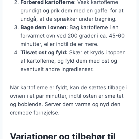
Forbered kartoflerne
: Vask kartoflerne
grundigt og prik dem med en gaffel for at
undgå, at de sprækker under bagning.
Bage dem i ovnen
: Bag kartoflerne i en
forvarmet ovn ved 200 grader i ca. 45-60
minutter, eller indtil de er møre.
Tilsæt ost og fyld
: Skær et kryds i toppen
af kartoflerne, og fyld dem med ost og
eventuelt andre ingredienser.
Når kartoflerne er fyldt, kan de sættes tilbage i
ovnen i et par minutter, indtil osten er smeltet
og boblende. Server dem varme og nyd den
cremede fornøjelse.
Variationer og tilbehør til