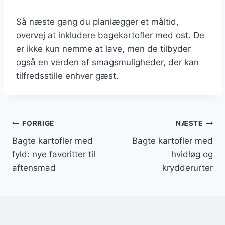
Så næste gang du planlægger et måltid,
overvej at inkludere bagekartofler med ost. De
er ikke kun nemme at lave, men de tilbyder
også en verden af smagsmuligheder, der kan
tilfredsstille enhver gæst.
Indlægsnavigation
FORRIGE
NÆSTE
Bagte kartofler med
Bagte kartofler med
fyld: nye favoritter til
hvidløg og
aftensmad
krydderurter