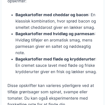
opskrifter:
Bagekartofler med cheddar og bacon
: En
klassisk kombination, hvor sprød bacon og
smeltet cheddarost giver en lækker smag.
Bagekartofler med hvidløg og parmesan
:
Hvidløg tilføjer en aromatisk smag, mens
parmesan giver en saltet og nøddeagtig
note.
Bagekartofler med fløde og krydderurter
:
En cremet sauce lavet med fløde og friske
krydderurter giver en frisk og lækker smag.
Disse opskrifter kan varieres yderligere ved at
tilføje grøntsager som spinat, svampe eller
tomater. Du kan også eksperimentere med
forskellige oste for at finde din