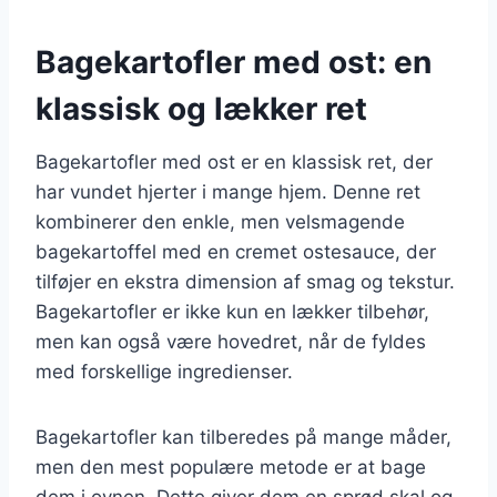
Bagekartofler med ost: en
klassisk og lækker ret
Bagekartofler med ost er en klassisk ret, der
har vundet hjerter i mange hjem. Denne ret
kombinerer den enkle, men velsmagende
bagekartoffel med en cremet ostesauce, der
tilføjer en ekstra dimension af smag og tekstur.
Bagekartofler er ikke kun en lækker tilbehør,
men kan også være hovedret, når de fyldes
med forskellige ingredienser.
Bagekartofler kan tilberedes på mange måder,
men den mest populære metode er at bage
dem i ovnen. Dette giver dem en sprød skal og