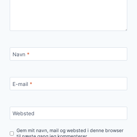
Navn
*
E-mail
*
Websted
Gem mit navn, mail og websted i denne browser
til næste gang jeg kommenterer.