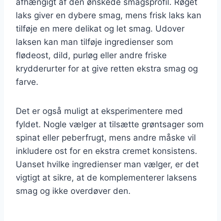
afhængigt af den ønskede smagsprofil. Røget
laks giver en dybere smag, mens frisk laks kan
tilføje en mere delikat og let smag. Udover
laksen kan man tilføje ingredienser som
flødeost, dild, purløg eller andre friske
krydderurter for at give retten ekstra smag og
farve.
Det er også muligt at eksperimentere med
fyldet. Nogle vælger at tilsætte grøntsager som
spinat eller peberfrugt, mens andre måske vil
inkludere ost for en ekstra cremet konsistens.
Uanset hvilke ingredienser man vælger, er det
vigtigt at sikre, at de komplementerer laksens
smag og ikke overdøver den.