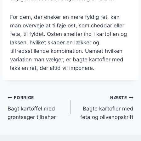
For dem, der ønsker en mere fyldig ret, kan
man overveje at tilføje ost, som cheddar eller
feta, til fyldet. Osten smelter ind i kartoflen og
laksen, hvilket skaber en lækker og
tilfredsstillende kombination. Uanset hvilken
variation man vælger, er bagte kartofler med
laks en ret, der altid vil imponere.
Indlægsnavigation
FORRIGE
NÆSTE
Bagt kartoffel med
Bagte kartofler med
grøntsager tilbehør
feta og olivenopskrift