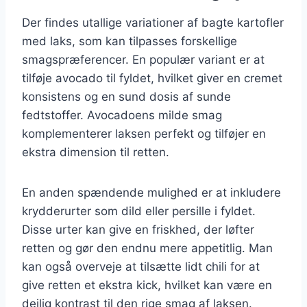
Der findes utallige variationer af bagte kartofler
med laks, som kan tilpasses forskellige
smagspræferencer. En populær variant er at
tilføje avocado til fyldet, hvilket giver en cremet
konsistens og en sund dosis af sunde
fedtstoffer. Avocadoens milde smag
komplementerer laksen perfekt og tilføjer en
ekstra dimension til retten.
En anden spændende mulighed er at inkludere
krydderurter som dild eller persille i fyldet.
Disse urter kan give en friskhed, der løfter
retten og gør den endnu mere appetitlig. Man
kan også overveje at tilsætte lidt chili for at
give retten et ekstra kick, hvilket kan være en
dejlig kontrast til den rige smag af laksen.