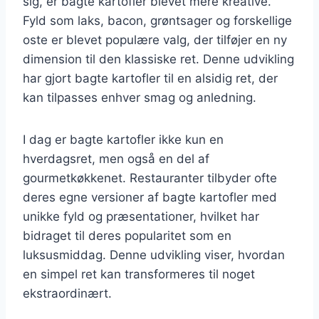
sig, er bagte kartofler blevet mere kreative.
Fyld som laks, bacon, grøntsager og forskellige
oste er blevet populære valg, der tilføjer en ny
dimension til den klassiske ret. Denne udvikling
har gjort bagte kartofler til en alsidig ret, der
kan tilpasses enhver smag og anledning.
I dag er bagte kartofler ikke kun en
hverdagsret, men også en del af
gourmetkøkkenet. Restauranter tilbyder ofte
deres egne versioner af bagte kartofler med
unikke fyld og præsentationer, hvilket har
bidraget til deres popularitet som en
luksusmiddag. Denne udvikling viser, hvordan
en simpel ret kan transformeres til noget
ekstraordinært.