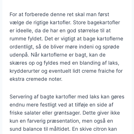
For at forberede denne ret skal man først
vælge de rigtige kartofler. Store bagekartofler
er ideelle, da de har en god størrelse til at
rumme fyldet. Det er vigtigt at bage kartoflerne
ordentligt, så de bliver møre indeni og sprøde
udenpå. Når kartoflerne er bagt, kan de
skæres op og fyldes med en blanding af laks,
krydderurter og eventuelt lidt creme fraiche for
ekstra cremede noter.
Servering af bagte kartofler med laks kan gøres
endnu mere festligt ved at tilføje en side af
friske salater eller grøntsager. Dette giver ikke
kun en farverig præsentation, men også en
sund balance til måltidet. En skive citron kan