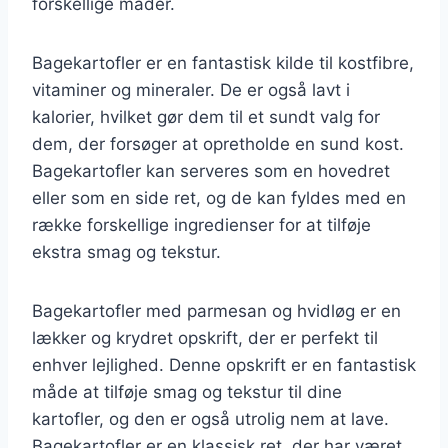
forskellige måder.
Bagekartofler er en fantastisk kilde til kostfibre,
vitaminer og mineraler. De er også lavt i
kalorier, hvilket gør dem til et sundt valg for
dem, der forsøger at opretholde en sund kost.
Bagekartofler kan serveres som en hovedret
eller som en side ret, og de kan fyldes med en
række forskellige ingredienser for at tilføje
ekstra smag og tekstur.
Bagekartofler med parmesan og hvidløg er en
lækker og krydret opskrift, der er perfekt til
enhver lejlighed. Denne opskrift er en fantastisk
måde at tilføje smag og tekstur til dine
kartofler, og den er også utrolig nem at lave.
Bagekartofler er en klassisk ret, der har været