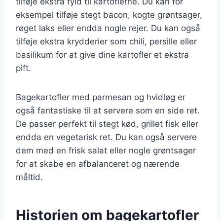
tilføje ekstra fyld til kartoflerne. Du kan for
eksempel tilføje stegt bacon, kogte grøntsager,
røget laks eller endda nogle rejer. Du kan også
tilføje ekstra krydderier som chili, persille eller
basilikum for at give dine kartofler et ekstra
pift.
Bagekartofler med parmesan og hvidløg er
også fantastiske til at servere som en side ret.
De passer perfekt til stegt kød, grillet fisk eller
endda en vegetarisk ret. Du kan også servere
dem med en frisk salat eller nogle grøntsager
for at skabe en afbalanceret og nærende
måltid.
Historien om bagekartofler