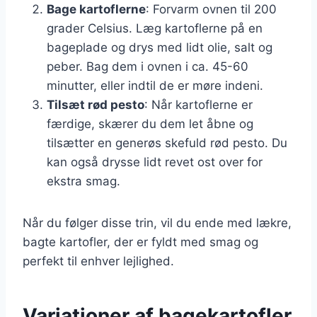
Bage kartoflerne
: Forvarm ovnen til 200
grader Celsius. Læg kartoflerne på en
bageplade og drys med lidt olie, salt og
peber. Bag dem i ovnen i ca. 45-60
minutter, eller indtil de er møre indeni.
Tilsæt rød pesto
: Når kartoflerne er
færdige, skærer du dem let åbne og
tilsætter en generøs skefuld rød pesto. Du
kan også drysse lidt revet ost over for
ekstra smag.
Når du følger disse trin, vil du ende med lækre,
bagte kartofler, der er fyldt med smag og
perfekt til enhver lejlighed.
Variationer af bagekartofler