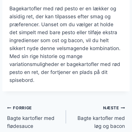
Bagekartofler med rød pesto er en lækker og
alsidig ret, der kan tilpasses efter smag og
præferencer. Uanset om du vælger at holde
det simpelt med bare pesto eller tilføje ekstra
ingredienser som ost og bacon, vil du helt
sikkert nyde denne velsmagende kombination.
Med sin rige historie og mange
variationsmuligheder er bagekartofler med rød
pesto en ret, der fortjener en plads på dit
spisebord.
Indlægsnavigation
FORRIGE
NÆSTE
Bagte kartofler med
Bagte kartofler med
flødesauce
løg og bacon