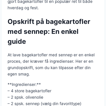
gjort bagekartofler til en populær ret til både
hverdag og fest.
Opskrift på bagekartofler
med sennep: En enkel
guide
At lave bagekartofler med sennep er en enkel
proces, der kræver få ingredienser. Her er en
grundopskrift, som du kan tilpasse efter din
egen smag.
**Ingredienser:**
– 4 store bagekartofler
– 2 spsk. olivenolie
– 2 spsk. sennep (vælg din favorittype)