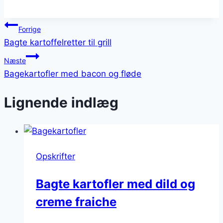
Indlægsnavigation
Forrige
Bagte kartoffelretter til grill
Næste
Bagekartofler med bacon og fløde
Lignende indlæg
Opskrifter
Bagte kartofler med dild og
creme fraiche