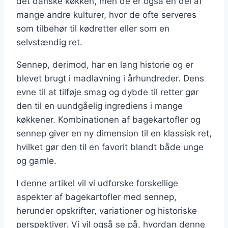
det danske køkken, men de er også en del af
mange andre kulturer, hvor de ofte serveres
som tilbehør til kødretter eller som en
selvstændig ret.
Sennep, derimod, har en lang historie og er
blevet brugt i madlavning i århundreder. Dens
evne til at tilføje smag og dybde til retter gør
den til en uundgåelig ingrediens i mange
køkkener. Kombinationen af bagekartofler og
sennep giver en ny dimension til en klassisk ret,
hvilket gør den til en favorit blandt både unge
og gamle.
I denne artikel vil vi udforske forskellige
aspekter af bagekartofler med sennep,
herunder opskrifter, variationer og historiske
perspektiver. Vi vil også se på, hvordan denne