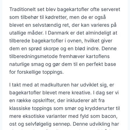
Traditionelt set blev bagekartofler ofte serveret
som tilbehør til kødretter, men de er også
blevet en selvstændig ret, der kan varieres på
utallige måder. I Danmark er det almindeligt at
tilberede bagekartofler i ovnen, hvilket giver
dem en sprød skorpe og en blød indre. Denne
tilberedningsmetode fremhæver kartoflens
naturlige smag og gør dem til en perfekt base
for forskellige toppings.
I takt med at madkulturen har udviklet sig, er
bagekartofler blevet mere kreative. I dag ser vi
en række opskrifter, der inkluderer alt fra
klassiske toppings som smør og krydderurter til
mere eksotiske varianter med fyld som bacon,
ost og selvfølgelig sennep. Denne udvikling har