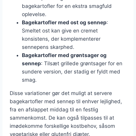
bagekartofler for en ekstra smagfuld
oplevelse.
Bagekartofler med ost og sennep
:
Smeltet ost kan give en cremet
konsistens, der komplementerer
sennepens skarphed.
Bagekartofler med grøntsager og
sennep
: Tilsæt grillede grøntsager for en
sundere version, der stadig er fyldt med
smag.
Disse variationer gør det muligt at servere
bagekartofler med sennep til enhver lejlighed,
fra en afslappet middag til en festlig
sammenkomst. De kan også tilpasses til at
imødekomme forskellige kostbehov, såsom
vegetariske eller glutenfri diæter.