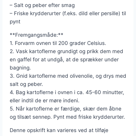
– Salt og peber efter smag
– Friske krydderurter (f.eks. dild eller persille) til
pynt
**Fremgangsmåde:**
1. Forvarm ovnen til 200 grader Celsius.
2. Vask kartoflerne grundigt og prikk dem med
en gaffel for at undgå, at de sprækker under
bagning.
3. Gnid kartoflerne med olivenolie, og drys med
salt og peber.
4. Bag kartoflerne i ovnen i ca. 45-60 minutter,
eller indtil de er møre indeni.
5. Når kartoflerne er færdige, skær dem åbne
og tilsæt sennep. Pynt med friske krydderurter.
Denne opskrift kan varieres ved at tilføje