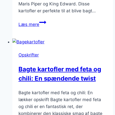
Maris Piper og King Edward. Disse
kartofler er perfekte til at blive bagt…
Bagekartofler
Læs mere
i
mikroovn
til
hurtig
Opskrifter
løsning
Bagte kartofler med feta og
chili: En spændende twist
Bagte kartofler med feta og chili: En
lækker opskrift Bagte kartofler med feta
og chili er en fantastisk ret, der
kombinerer den klassiske smag af bagte