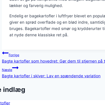
lækker og farverig mulighed.
Endelig er bagekartofler i luftfryer blevet en pop
giver en sprød overflade og en blød indre, samti
bruges. Bagekartofler med smør og krydderurter ti
at nyde denne klassiske ret på.
Indlægsnavigation
Forrige
Bagte kartofler som hovedret: Gør dem til stjernen på 
Næste
Bagte kartofler i skiver: Lav en spændende variation
e indlæg