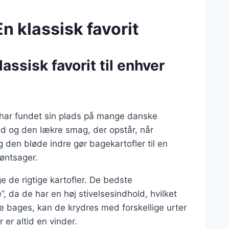
n klassisk favorit
ssisk favorit til enhver
r har fundet sin plads på mange danske
ed og den lækre smag, der opstår, når
g den bløde indre gør bagekartofler til en
røntsager.
e de rigtige kartofler. De bedste
e”, da de har en høj stivelsesindhold, hvilket
ne bages, kan de krydres med forskellige urter
er altid en vinder.