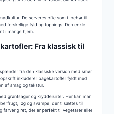
adkultur. De serveres ofte som tilbehør til
d forskellige fyld og toppings. Den enkle
rit i mange hjem.
artofler: Fra klassisk til
er spænder fra den klassiske version med smør
opskrift inkluderer bagekartofler fyldt med
n af smag og tekstur.
ed grøntsager og krydderurter. Her kan man
rfrugt, løg og svampe, der tilsættes til
farverig ret, der er perfekt til vegetarer eller