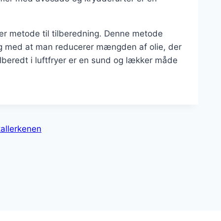
ulær metode til tilberedning. Denne metode
dig med at man reducerer mængden af olie, der
lberedt i luftfryer er en sund og lækker måde
tallerkenen