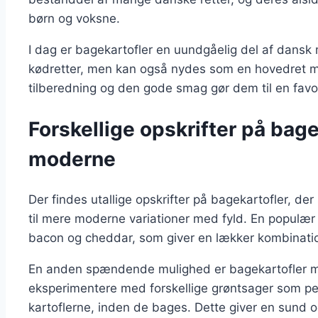
børn og voksne.
I dag er bagekartofler en uundgåelig del af dansk m
kødretter, men kan også nydes som en hovedret me
tilberedning og den gode smag gør dem til en favo
Forskellige opskrifter på bagek
moderne
Der findes utallige opskrifter på bagekartofler, d
til mere moderne variationer med fyld. En populær 
bacon og cheddar, som giver en lækker kombinatio
En anden spændende mulighed er bagekartofler m
eksperimentere med forskellige grøntsager som pebe
kartoflerne, inden de bages. Dette giver en sund og 