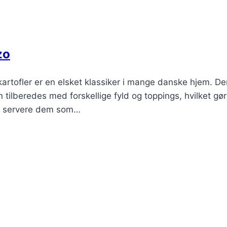
zo
kartofler er en elsket klassiker i mange danske hjem. D
 tilberedes med forskellige fyld og toppings, hvilket gø
 at servere dem som…