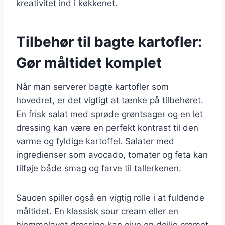
kreativitet ind i køkkenet.
Tilbehør til bagte kartofler:
Gør måltidet komplet
Når man serverer bagte kartofler som
hovedret, er det vigtigt at tænke på tilbehøret.
En frisk salat med sprøde grøntsager og en let
dressing kan være en perfekt kontrast til den
varme og fyldige kartoffel. Salater med
ingredienser som avocado, tomater og feta kan
tilføje både smag og farve til tallerkenen.
Saucen spiller også en vigtig rolle i at fuldende
måltidet. En klassisk sour cream eller en
hjemmelavet dressing kan give en dejlig cremet