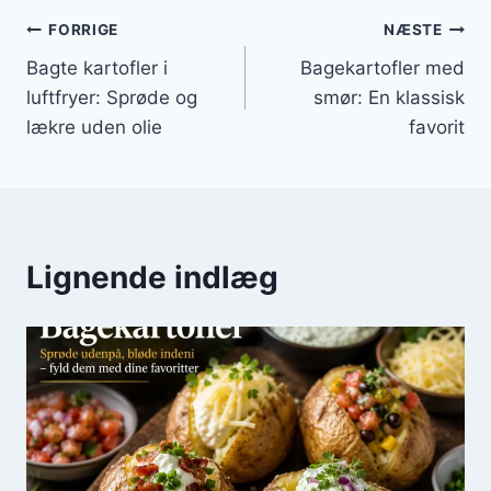
Indlægsnavigation
FORRIGE
NÆSTE
Bagte kartofler i
Bagekartofler med
luftfryer: Sprøde og
smør: En klassisk
lækre uden olie
favorit
Lignende indlæg