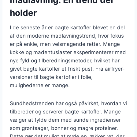
holder
I de seneste år er bagte kartofler blevet en del
af den moderne madlavningstrend, hvor fokus
er på enkle, men velsmagende retter. Mange
kokke og madentusiaster eksperimenterer med
nye fyld og tilberedningsmetoder, hvilket har
givet bagte kartofler et friskt pust. Fra airfryer-
versioner til bagte kartofler i folie,
mulighederne er mange.
Sundhedstrenden har også påvirket, hvordan vi
tilbereder og serverer bagte kartofler. Mange
vælger at fylde dem med sunde ingredienser
som grøntsager, bønner og magre proteiner.
Dette gør det muligt at nyde en lækker ret, der