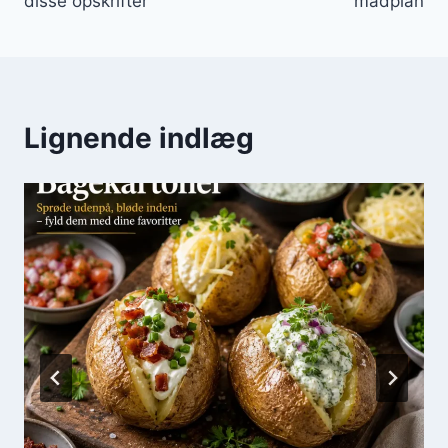
disse opskrifter
madplan
Lignende indlæg