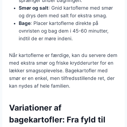
sprænger under bagningen.
Smør og salt
: Gnid kartoflerne med smør
og drys dem med salt for ekstra smag.
Bage
: Placer kartoflerne direkte på
ovnristen og bag dem i 45-60 minutter,
indtil de er møre indeni.
Når kartoflerne er færdige, kan du servere dem
med ekstra smør og friske krydderurter for en
lækker smagsoplevelse. Bagekartofler med
smør er en enkel, men tilfredsstillende ret, der
kan nydes af hele familien.
Variationer af
bagekartofler: Fra fyld til