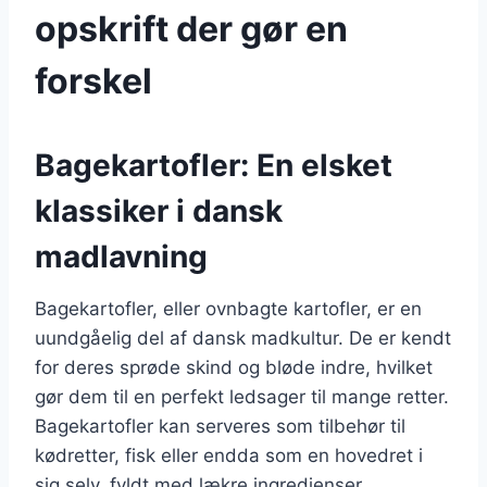
opskrift der gør en
forskel
Bagekartofler: En elsket
klassiker i dansk
madlavning
Bagekartofler, eller ovnbagte kartofler, er en
uundgåelig del af dansk madkultur. De er kendt
for deres sprøde skind og bløde indre, hvilket
gør dem til en perfekt ledsager til mange retter.
Bagekartofler kan serveres som tilbehør til
kødretter, fisk eller endda som en hovedret i
sig selv, fyldt med lækre ingredienser.