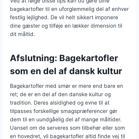
Ved at følge disse tips kan du gøre dine
bagekartofler til en uforglemmelig del af enhver
festlig lejlighed. De vil helt sikkert imponere
dine gæster og tilføje en lækker dimension til
dit måltid.
Afslutning: Bagekartofler
som en del af dansk kultur
Bagekartofler med smør er mere end bare en
ret; de er en del af den danske kultur og
tradition. Deres alsidighed og evne til at
tilpasses forskellige smagspræferencer gør
dem til en uundgåelig del af mange måltider.
Uanset om de serveres som tilbehør eller som
en hovedret, vil bagekartofler altid finde vej til