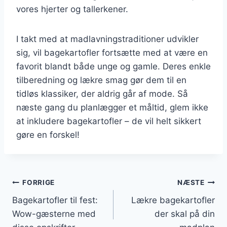
vores hjerter og tallerkener.
I takt med at madlavningstraditioner udvikler
sig, vil bagekartofler fortsætte med at være en
favorit blandt både unge og gamle. Deres enkle
tilberedning og lækre smag gør dem til en
tidløs klassiker, der aldrig går af mode. Så
næste gang du planlægger et måltid, glem ikke
at inkludere bagekartofler – de vil helt sikkert
gøre en forskel!
Indlægsnavigation
FORRIGE
NÆSTE
Bagekartofler til fest:
Lækre bagekartofler
Wow-gæsterne med
der skal på din