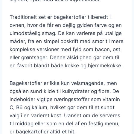
Traditionelt set er bagekartofler tilberedt i
ovnen, hvor de får en dejlig gylden farve og en
uimodståelig smag. De kan varieres på utallige
måder, fra en simpel opskrift med smør til mere
komplekse versioner med fyld som bacon, ost
eller grøntsager. Denne alsidighed gør dem til
en favorit blandt både kokke og hjemmekokke.
Bagekartofler er ikke kun velsmagende, men
også en sund kilde til kulhydrater og fibre. De
indeholder vigtige næringsstoffer som vitamin
C, B6 og kalium, hvilket gør dem til et sundt
valg i en varieret kost. Uanset om de serveres
til middag eller som en del af en festlig menu,
er bagekartofler altid et hit.