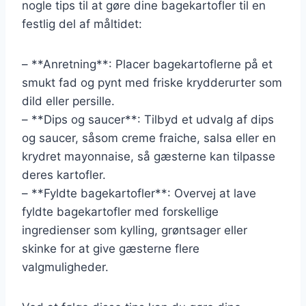
nogle tips til at gøre dine bagekartofler til en
festlig del af måltidet:
– **Anretning**: Placer bagekartoflerne på et
smukt fad og pynt med friske krydderurter som
dild eller persille.
– **Dips og saucer**: Tilbyd et udvalg af dips
og saucer, såsom creme fraiche, salsa eller en
krydret mayonnaise, så gæsterne kan tilpasse
deres kartofler.
– **Fyldte bagekartofler**: Overvej at lave
fyldte bagekartofler med forskellige
ingredienser som kylling, grøntsager eller
skinke for at give gæsterne flere
valgmuligheder.