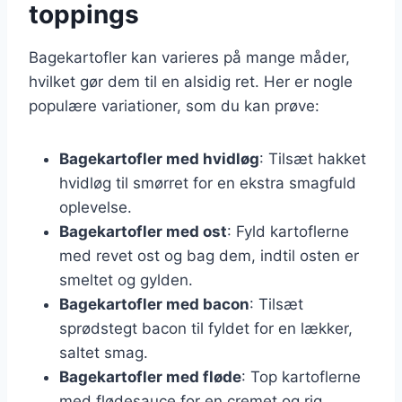
toppings
Bagekartofler kan varieres på mange måder,
hvilket gør dem til en alsidig ret. Her er nogle
populære variationer, som du kan prøve:
Bagekartofler med hvidløg
: Tilsæt hakket
hvidløg til smørret for en ekstra smagfuld
oplevelse.
Bagekartofler med ost
: Fyld kartoflerne
med revet ost og bag dem, indtil osten er
smeltet og gylden.
Bagekartofler med bacon
: Tilsæt
sprødstegt bacon til fyldet for en lækker,
saltet smag.
Bagekartofler med fløde
: Top kartoflerne
med flødesauce for en cremet og rig