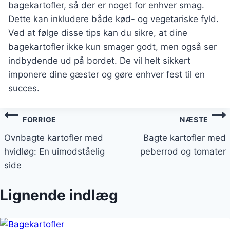
bagekartofler, så der er noget for enhver smag.
Dette kan inkludere både kød- og vegetariske fyld.
Ved at følge disse tips kan du sikre, at dine
bagekartofler ikke kun smager godt, men også ser
indbydende ud på bordet. De vil helt sikkert
imponere dine gæster og gøre enhver fest til en
succes.
Indlægsnavigation
FORRIGE
NÆSTE
Ovnbagte kartofler med
Bagte kartofler med
hvidløg: En uimodståelig
peberrod og tomater
side
Lignende indlæg