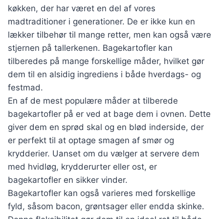
køkken, der har været en del af vores
madtraditioner i generationer. De er ikke kun en
lækker tilbehør til mange retter, men kan også være
stjernen på tallerkenen. Bagekartofler kan
tilberedes på mange forskellige måder, hvilket gør
dem til en alsidig ingrediens i både hverdags- og
festmad.
En af de mest populære måder at tilberede
bagekartofler på er ved at bage dem i ovnen. Dette
giver dem en sprød skal og en blød inderside, der
er perfekt til at optage smagen af smør og
krydderier. Uanset om du vælger at servere dem
med hvidløg, krydderurter eller ost, er
bagekartofler en sikker vinder.
Bagekartofler kan også varieres med forskellige
fyld, såsom bacon, grøntsager eller endda skinke.