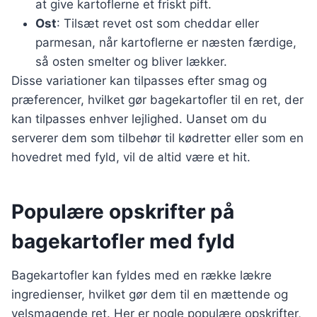
at give kartoflerne et friskt pift.
Ost
: Tilsæt revet ost som cheddar eller
parmesan, når kartoflerne er næsten færdige,
så osten smelter og bliver lækker.
Disse variationer kan tilpasses efter smag og
præferencer, hvilket gør bagekartofler til en ret, der
kan tilpasses enhver lejlighed. Uanset om du
serverer dem som tilbehør til kødretter eller som en
hovedret med fyld, vil de altid være et hit.
Populære opskrifter på
bagekartofler med fyld
Bagekartofler kan fyldes med en række lækre
ingredienser, hvilket gør dem til en mættende og
velsmagende ret. Her er nogle populære opskrifter,