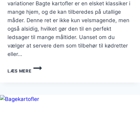
variationer Bagte kartofler er en elsket klassiker i
mange hjem, og de kan tilberedes på utallige
måder. Denne ret er ikke kun velsmagende, men
også alsidig, hvilket gør den til en perfekt
ledsager til mange måltider. Uanset om du
vælger at servere dem som tilbehør til kødretter
eller…
BAGTE
LÆS MERE
KARTOFLER
MED
OVNRISTEDE
TOMATER