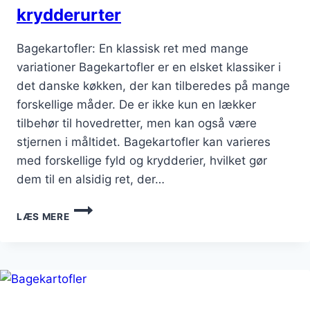
krydderurter
Bagekartofler: En klassisk ret med mange
variationer Bagekartofler er en elsket klassiker i
det danske køkken, der kan tilberedes på mange
forskellige måder. De er ikke kun en lækker
tilbehør til hovedretter, men kan også være
stjernen i måltidet. Bagekartofler kan varieres
med forskellige fyld og krydderier, hvilket gør
dem til en alsidig ret, der…
BAGEKARTOFLER
LÆS MERE
MED
HVIDLØG
OG
KRYDDERURTER