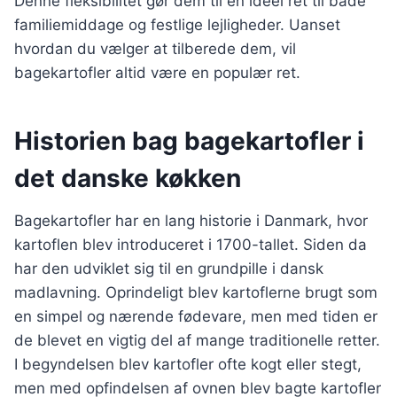
Denne fleksibilitet gør dem til en ideel ret til både
familiemiddage og festlige lejligheder. Uanset
hvordan du vælger at tilberede dem, vil
bagekartofler altid være en populær ret.
Historien bag bagekartofler i
det danske køkken
Bagekartofler har en lang historie i Danmark, hvor
kartoflen blev introduceret i 1700-tallet. Siden da
har den udviklet sig til en grundpille i dansk
madlavning. Oprindeligt blev kartoflerne brugt som
en simpel og nærende fødevare, men med tiden er
de blevet en vigtig del af mange traditionelle retter.
I begyndelsen blev kartofler ofte kogt eller stegt,
men med opfindelsen af ovnen blev bagte kartofler