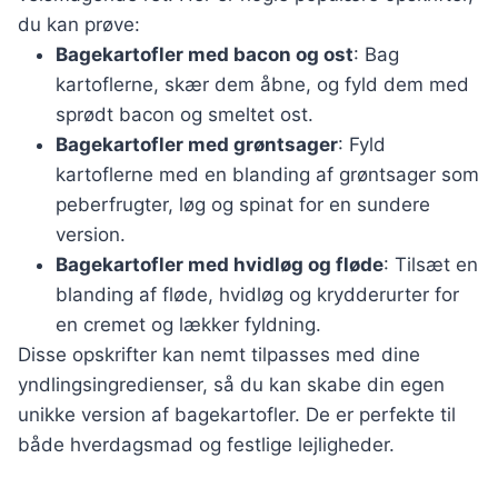
du kan prøve:
Bagekartofler med bacon og ost
: Bag
kartoflerne, skær dem åbne, og fyld dem med
sprødt bacon og smeltet ost.
Bagekartofler med grøntsager
: Fyld
kartoflerne med en blanding af grøntsager som
peberfrugter, løg og spinat for en sundere
version.
Bagekartofler med hvidløg og fløde
: Tilsæt en
blanding af fløde, hvidløg og krydderurter for
en cremet og lækker fyldning.
Disse opskrifter kan nemt tilpasses med dine
yndlingsingredienser, så du kan skabe din egen
unikke version af bagekartofler. De er perfekte til
både hverdagsmad og festlige lejligheder.