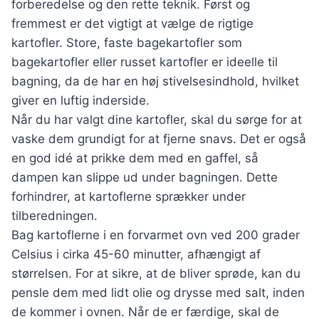
forberedelse og den rette teknik. Først og
fremmest er det vigtigt at vælge de rigtige
kartofler. Store, faste bagekartofler som
bagekartofler eller russet kartofler er ideelle til
bagning, da de har en høj stivelsesindhold, hvilket
giver en luftig inderside.
Når du har valgt dine kartofler, skal du sørge for at
vaske dem grundigt for at fjerne snavs. Det er også
en god idé at prikke dem med en gaffel, så
dampen kan slippe ud under bagningen. Dette
forhindrer, at kartoflerne sprækker under
tilberedningen.
Bag kartoflerne i en forvarmet ovn ved 200 grader
Celsius i cirka 45-60 minutter, afhængigt af
størrelsen. For at sikre, at de bliver sprøde, kan du
pensle dem med lidt olie og drysse med salt, inden
de kommer i ovnen. Når de er færdige, skal de