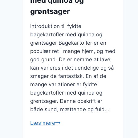
med quinoa og
grøntsager
Introduktion til fyldte
bagekartofler med quinoa og
grøntsager Bagekartofler er en
populær ret i mange hjem, og med
god grund. De er nemme at lave,
kan varieres i det uendelige og så
smager de fantastisk. En af de
mange variationer er fyldte
bagekartofler med quinoa og
grøntsager. Denne opskrift er
både sund, mættende og fuld…
Fyldte
Læs mere
bagekartofler