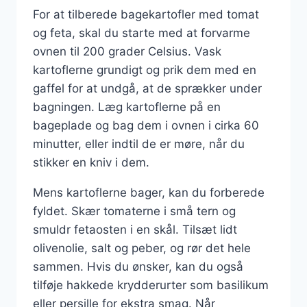
For at tilberede bagekartofler med tomat
og feta, skal du starte med at forvarme
ovnen til 200 grader Celsius. Vask
kartoflerne grundigt og prik dem med en
gaffel for at undgå, at de sprækker under
bagningen. Læg kartoflerne på en
bageplade og bag dem i ovnen i cirka 60
minutter, eller indtil de er møre, når du
stikker en kniv i dem.
Mens kartoflerne bager, kan du forberede
fyldet. Skær tomaterne i små tern og
smuldr fetaosten i en skål. Tilsæt lidt
olivenolie, salt og peber, og rør det hele
sammen. Hvis du ønsker, kan du også
tilføje hakkede krydderurter som basilikum
eller persille for ekstra smag. Når