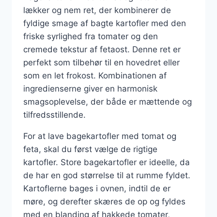
lækker og nem ret, der kombinerer de
fyldige smage af bagte kartofler med den
friske syrlighed fra tomater og den
cremede tekstur af fetaost. Denne ret er
perfekt som tilbehør til en hovedret eller
som en let frokost. Kombinationen af
ingredienserne giver en harmonisk
smagsoplevelse, der både er mættende og
tilfredsstillende.
For at lave bagekartofler med tomat og
feta, skal du først vælge de rigtige
kartofler. Store bagekartofler er ideelle, da
de har en god størrelse til at rumme fyldet.
Kartoflerne bages i ovnen, indtil de er
møre, og derefter skæres de op og fyldes
med en blanding af hakkede tomater,