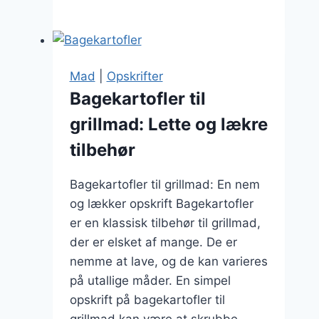
til
grillmad:
gode
opskrifter
Mad
|
Opskrifter
Bagekartofler til
grillmad: Lette og lækre
tilbehør
Bagekartofler til grillmad: En nem
og lækker opskrift Bagekartofler
er en klassisk tilbehør til grillmad,
der er elsket af mange. De er
nemme at lave, og de kan varieres
på utallige måder. En simpel
opskrift på bagekartofler til