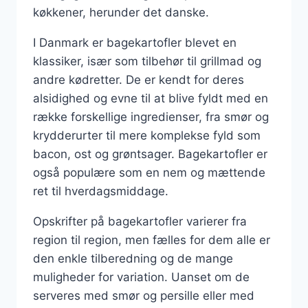
køkkener, herunder det danske.
I Danmark er bagekartofler blevet en
klassiker, især som tilbehør til grillmad og
andre kødretter. De er kendt for deres
alsidighed og evne til at blive fyldt med en
række forskellige ingredienser, fra smør og
krydderurter til mere komplekse fyld som
bacon, ost og grøntsager. Bagekartofler er
også populære som en nem og mættende
ret til hverdagsmiddage.
Opskrifter på bagekartofler varierer fra
region til region, men fælles for dem alle er
den enkle tilberedning og de mange
muligheder for variation. Uanset om de
serveres med smør og persille eller med