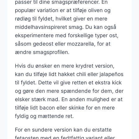
passer til dine smagspræferencer. En
populær variation er at tilføje oliven og
rødløg til fyldet, hvilket giver en mere
middelhavsinspireret smag. Du kan også
eksperimentere med forskellige typer ost,
såsom gedeost eller mozzarella, for at
ændre smagsprofilen.
Hvis du ønsker en mere krydret version,
kan du tilføje lidt hakket chili eller jalapeños
til fyldet. Dette vil give retten et ekstra kick
og gøre den mere spændende for dem, der
elsker stærk mad. En anden mulighed er at
tilføje lidt bacon eller skinke for en mere
fyldig og mættende ret.
For en sundere version kan du erstatte
fetaosten med en fedtfattig variant eller