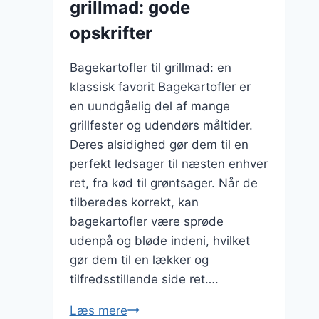
grillmad: gode
opskrifter
Bagekartofler til grillmad: en
klassisk favorit Bagekartofler er
en uundgåelig del af mange
grillfester og udendørs måltider.
Deres alsidighed gør dem til en
perfekt ledsager til næsten enhver
ret, fra kød til grøntsager. Når de
tilberedes korrekt, kan
bagekartofler være sprøde
udenpå og bløde indeni, hvilket
gør dem til en lækker og
tilfredsstillende side ret….
Bagekartofler
Læs mere