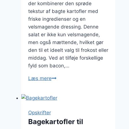
der kombinerer den sprøde
tekstur af bagte kartofler med
friske ingredienser og en
velsmagende dressing. Denne
salat er ikke kun velsmagende,
men også mættende, hvilket gør
den til et ideelt valg til frokost eller
middag. Ved at tilføje forskellige
fyld som bacon,…
Bagte
Læs mere
kartoffelsalat
der
mætter
Opskrifter
Bagekartofler til