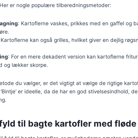
Her er nogle populære tilberedningsmetoder:
bagning
: Kartoflerne vaskes, prikkes med en gaffel og b
øre.
 Kartoflerne kan også grilles, hvilket giver en dejlig rø
ing
: For en mere dekadent version kan kartoflerne fritur
d og lækker skorpe.
tode du vælger, er det vigtigt at vælge de rigtige kartof
r ‘Bintje’ er ideelle, da de har en god stivelsesindhold, 
ng.
yld til bagte kartofler med fløde