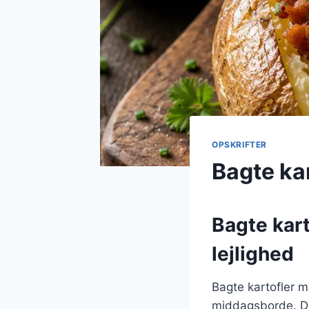
OPSKRIFTER
Bagte ka
Bagte kart
lejlighed
Bagte kartofler m
middagsborde. Den