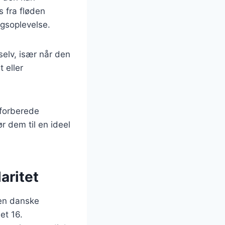
s fra fløden
gsoplevelse.
selv, især når den
 eller
 forberede
r dem til en ideel
aritet
den danske
et 16.