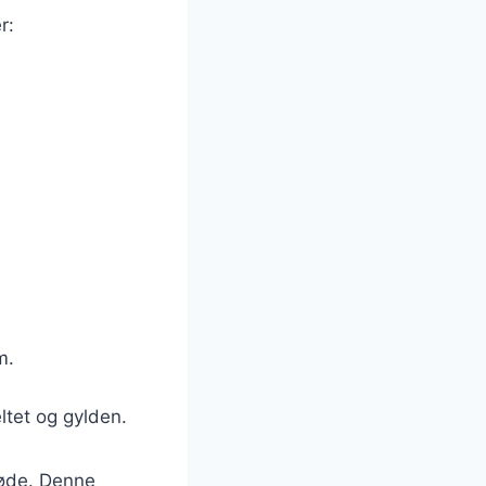
r:
m.
ltet og gylden.
løde. Denne