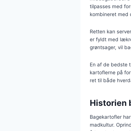
tilpasses med for
kombineret med d
Retten kan server
er fyldt med lækr
grøntsager, vil b
En af de bedste t
kartoflerne på fo
ret til både hverd
Historien 
Bagekartofler har
madkultur. Oprinde