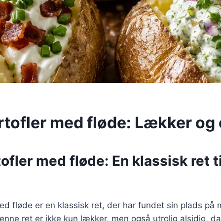
rtofler med fløde: Lækker og
ofler med fløde: En klassisk ret t
ed fløde er en klassisk ret, der har fundet sin plads p
ne ret er ikke kun lækker, men også utrolig alsidig, d