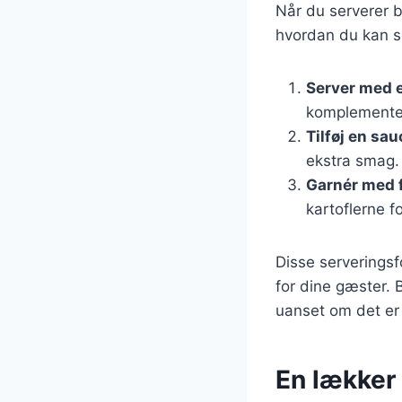
Når du serverer ba
hvordan du kan 
Server med e
komplementer
Tilføj en sau
ekstra smag.
Garnér med f
kartoflerne f
Disse serveringsf
for dine gæster. 
uanset om det er t
En lækker 