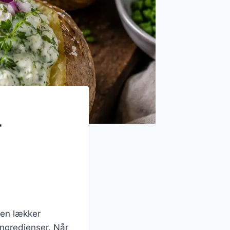
r
 en lækker
ingredienser. Når