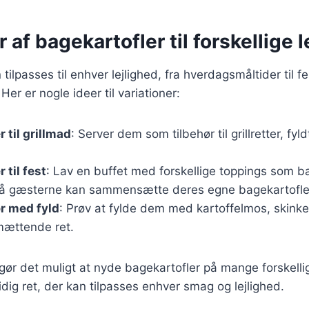
r af bagekartofler til forskellige 
tilpasses til enhver lejlighed, fra hverdagsmåltider til fe
r er nogle ideer til variationer:
 til grillmad
: Server dem som tilbehør til grillretter, fy
 til fest
: Lav en buffet med forskellige toppings som b
så gæsterne kan sammensætte deres egne bagekartofle
r med fyld
: Prøv at fylde dem med kartoffelmos, skinke
mættende ret.
 gør det muligt at nyde bagekartofler på mange forskelli
idig ret, der kan tilpasses enhver smag og lejlighed.