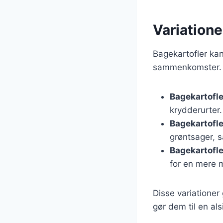
Variatione
Bagekartofler kan 
sammenkomster. He
Bagekartofler
krydderurter.
Bagekartofler
grøntsager, 
Bagekartofle
for en mere 
Disse variationer
gør dem til en als