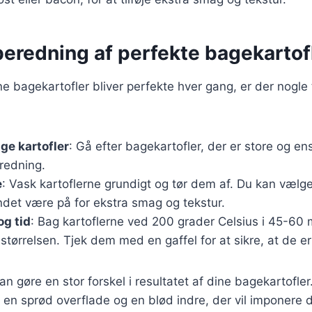
ilberedning af perfekte bagekartof
ine bagekartofler bliver perfekte hver gang, er der nogle 
ige kartofler
: Gå efter bagekartofler, der er store og en
eredning.
e
: Vask kartoflerne grundigt og tør dem af. Du kan vælg
indet være på for ekstra smag og tekstur.
g tid
: Bag kartoflerne ved 200 grader Celsius i 45-60 m
størrelsen. Tjek dem med en gaffel for at sikre, at de e
an gøre en stor forskel i resultatet af dine bagekartofler
en sprød overflade og en blød indre, der vil imponere 