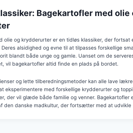
klassiker: Bagekartofler med olie
ter
olie og krydderurter er en tidløs klassiker, der fortsat 
Deres alsidighed og evne til at tilpasses forskellige s
avorit blandt både unge og gamle. Uanset om de servere
, vil bagekartofler altid finde en plads på bordet.
enser og lette tilberedningsmetoder kan alle lave lækre
t eksperimentere med forskellige krydderurter og topp
er, der vil glæde både familie og venner. Bagekartofler 
 af den danske madkultur, der fortsætter med at udvikle s