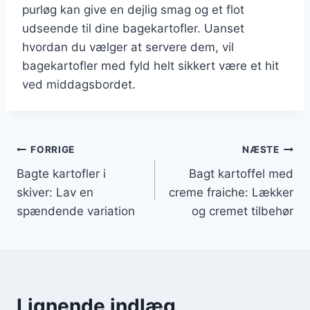
purløg kan give en dejlig smag og et flot
udseende til dine bagekartofler. Uanset
hvordan du vælger at servere dem, vil
bagekartofler med fyld helt sikkert være et hit
ved middagsbordet.
Indlægsnavigation
FORRIGE
NÆSTE
Bagte kartofler i
Bagt kartoffel med
skiver: Lav en
creme fraiche: Lækker
spændende variation
og cremet tilbehør
Lignende indlæg