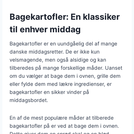
Bagekartofler: En klassiker
til enhver middag
Bagekartofler er en uundgåelig del af mange
danske middagsretter. De er ikke kun
velsmagende, men også alsidige og kan
tilberedes på mange forskellige måder. Uanset
om du vælger at bage dem i ovnen, grille dem
eller fylde dem med lækre ingredienser, er
bagekartofler en sikker vinder på
middagsbordet.
En af de mest populære måder at tilberede
bagekartofler på er ved at bage dem i ovnen.
Dette giver dem en sprød skal og en blød