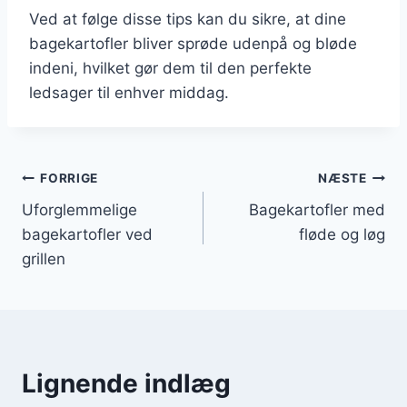
Ved at følge disse tips kan du sikre, at dine
bagekartofler bliver sprøde udenpå og bløde
indeni, hvilket gør dem til den perfekte
ledsager til enhver middag.
Indlægsnavigation
FORRIGE
NÆSTE
Uforglemmelige
Bagekartofler med
bagekartofler ved
fløde og løg
grillen
Lignende indlæg