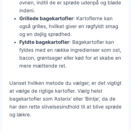
ovnen, indtil de er sprøde udenpå og bløde
indeni.
Grillede bagekartofler
: Kartoflerne kan
også grilles, hvilket giver en røgfyldt smag
og en dejlig sprødhed.
Fyldte bagekartofler
: Bagekartofler kan
fyldes med en række ingredienser som ost,
bacon, grøntsager eller kød for at skabe en
mere mættende ret.
Uanset hvilken metode du vælger, er det vigtigt
at vælge de rigtige kartofler. Vælg helst
bagekartofler som ‘Asterix’ eller ‘Bintje’, da de
har den rette stivelsesindhold til at blive sprøde
og lækre.