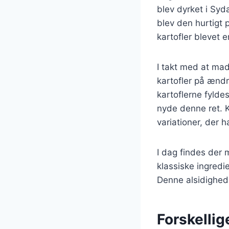
blev dyrket i Syd
blev den hurtigt
kartofler blevet e
I takt med at mad
kartofler på ændre
kartoflerne fylde
nyde denne ret. K
variationer, der h
I dag findes der 
klassiske ingredi
Denne alsidighed 
Forskellig