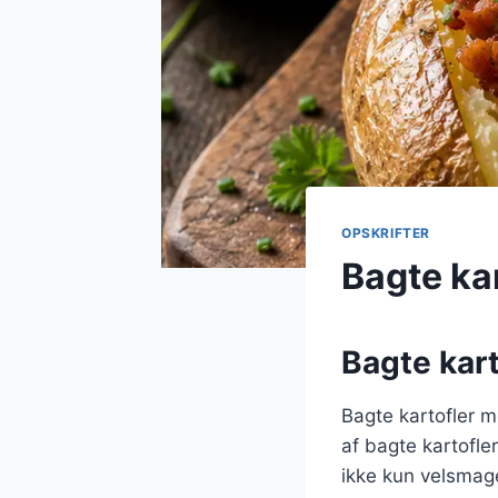
OPSKRIFTER
Bagte ka
Bagte kart
Bagte kartofler m
af bagte kartofl
ikke kun velsmage