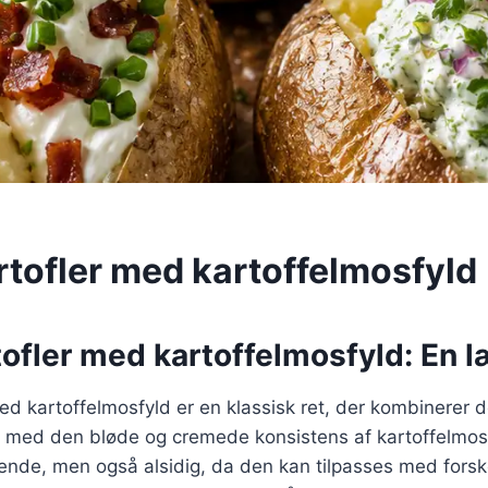
rtofler med kartoffelmosfyld
ofler med kartoffelmosfyld: En l
ed kartoffelmosfyld er en klassisk ret, der kombinerer 
er med den bløde og cremede konsistens af kartoffelmos
nde, men også alsidig, da den kan tilpasses med forske