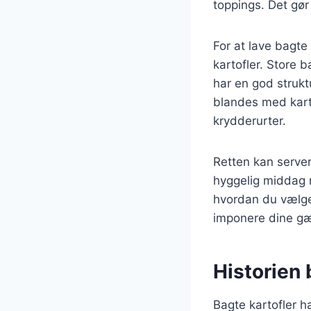
toppings. Det gør
For at lave bagte
kartofler. Store 
har en god strukt
blandes med kart
krydderurter.
Retten kan server
hyggelig middag m
hvordan du vælger
imponere dine gæ
Historien 
Bagte kartofler ha