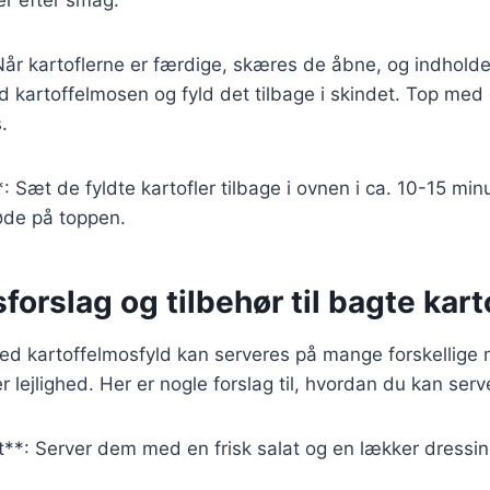
er efter smag.
Når kartoflerne er færdige, skæres de åbne, og indholdet
 kartoffelmosen og fyld det tilbage i skindet. Top med 
.
: Sæt de fyldte kartofler tilbage i ovnen i ca. 10-15 minut
øde på toppen.
forslag og tilbehør til bagte kart
med kartoffelmosfyld kan serveres på mange forskellige
er lejlighed. Her er nogle forslag til, hvordan du kan ser
**: Server dem med en frisk salat og en lækker dressin