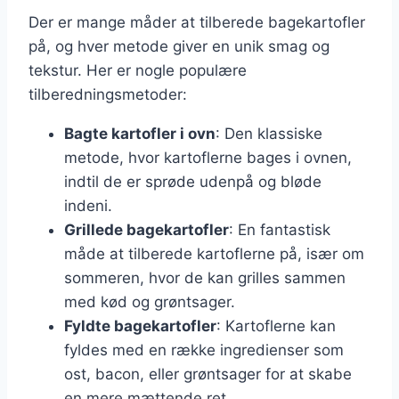
Der er mange måder at tilberede bagekartofler
på, og hver metode giver en unik smag og
tekstur. Her er nogle populære
tilberedningsmetoder:
Bagte kartofler i ovn
: Den klassiske
metode, hvor kartoflerne bages i ovnen,
indtil de er sprøde udenpå og bløde
indeni.
Grillede bagekartofler
: En fantastisk
måde at tilberede kartoflerne på, især om
sommeren, hvor de kan grilles sammen
med kød og grøntsager.
Fyldte bagekartofler
: Kartoflerne kan
fyldes med en række ingredienser som
ost, bacon, eller grøntsager for at skabe
en mere mættende ret.