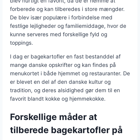
blev hurtigt en favorit, da de er nemme at
forberede og kan tilberedes i store mængder.
De blev især populære i forbindelse med
festlige lejligheder og familiemiddage, hvor de
kunne serveres med forskellige fyld og
toppings.
I dag er bagekartofler en fast bestanddel af
mange danske opskrifter og kan findes på
menukortet i både hjemmet og restauranter. De
er blevet en del af den danske kultur og
tradition, og deres alsidighed gør dem til en
favorit blandt kokke og hjemmekokke.
Forskellige måder at
tilberede bagekartofler på