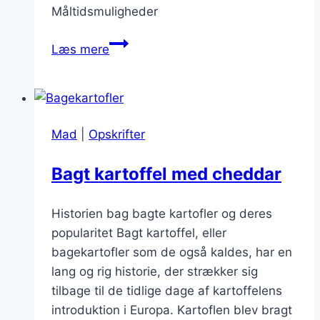
Måltidsmuligheder
Spændende
Læs mere
fyld
til
bagt
kartoffel
Mad
|
Opskrifter
Bagt kartoffel med cheddar
Historien bag bagte kartofler og deres
popularitet Bagt kartoffel, eller
bagekartofler som de også kaldes, har en
lang og rig historie, der strækker sig
tilbage til de tidlige dage af kartoffelens
introduktion i Europa. Kartoflen blev bragt