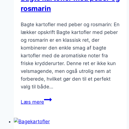
rosmarin
Bagte kartofler med peber og rosmarin: En
lækker opskrift Bagte kartofler med peber
og rosmarin er en klassisk ret, der
kombinerer den enkle smag af bagte
kartofler med de aromatiske noter fra
friske krydderurter. Denne ret er ikke kun
velsmagende, men også utrolig nem at
forberede, hvilket gør den til et perfekt
valg til både…
Bagte
Læs mere
kartofler
med
peber