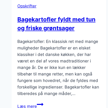
og
Opskrifter
rosmarin
Bagekartofler fyldt med tun
og friske grøntsager
Bagekartofler: En klassisk ret med mange
muligheder Bagekartofler er en elsket
klassiker i det danske køkken, der har
været en del af vores madtraditioner i
mange år. De er ikke kun en lækker
tilbehør til mange retter, men kan også
fungere som hovedret, når de fyldes med
forskellige ingredienser. Bagekartofler kan
tilberedes på mange måder,…
Bagekartofler
Læs mere