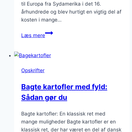
til Europa fra Sydamerika i det 16.
århundrede og blev hurtigt en vigtig del af
kosten i mange…
Bagt
Læs mere
kartoffel
med
cheddar
Opskrifter
Bagte kartofler med fyld:
Sådan gør du
Bagte kartofler: En klassisk ret med
mange muligheder Bagte kartofler er en
klassisk ret, der har været en del af dansk