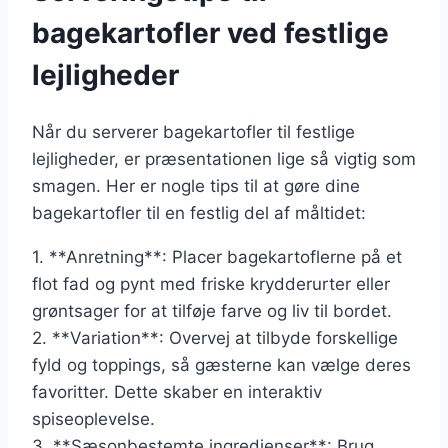
bagekartofler ved festlige
lejligheder
Når du serverer bagekartofler til festlige
lejligheder, er præsentationen lige så vigtig som
smagen. Her er nogle tips til at gøre dine
bagekartofler til en festlig del af måltidet:
1. **Anretning**: Placer bagekartoflerne på et
flot fad og pynt med friske krydderurter eller
grøntsager for at tilføje farve og liv til bordet.
2. **Variation**: Overvej at tilbyde forskellige
fyld og toppings, så gæsterne kan vælge deres
favoritter. Dette skaber en interaktiv
spiseoplevelse.
3. **Sæsonbestemte ingredienser**: Brug