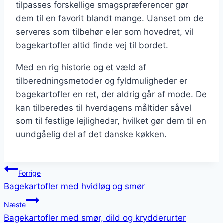
tilpasses forskellige smagspræferencer gør
dem til en favorit blandt mange. Uanset om de
serveres som tilbehør eller som hovedret, vil
bagekartofler altid finde vej til bordet.
Med en rig historie og et væld af
tilberedningsmetoder og fyldmuligheder er
bagekartofler en ret, der aldrig går af mode. De
kan tilberedes til hverdagens måltider såvel
som til festlige lejligheder, hvilket gør dem til en
uundgåelig del af det danske køkken.
Indlægsnavigation
Forrige
Bagekartofler med hvidløg og smør
Næste
Bagekartofler med smør, dild og krydderurter