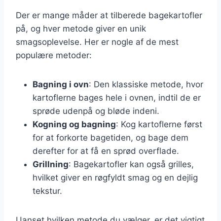
Der er mange måder at tilberede bagekartofler
på, og hver metode giver en unik
smagsoplevelse. Her er nogle af de mest
populære metoder:
Bagning i ovn
: Den klassiske metode, hvor
kartoflerne bages hele i ovnen, indtil de er
sprøde udenpå og bløde indeni.
Kogning og bagning
: Kog kartoflerne først
for at forkorte bagetiden, og bage dem
derefter for at få en sprød overflade.
Grillning
: Bagekartofler kan også grilles,
hvilket giver en røgfyldt smag og en dejlig
tekstur.
Uanset hvilken metode du vælger, er det vigtigt