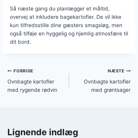
Så næste gang du planlægger et måltid,
overvej at inkludere bagekartofler. De vil ikke
kun tilfredsstille dine gæsters smagsløg, men
også tilføje en hyggelig og hjemlig atmosfære til
dit bord.
Indlægsnavigation
FORRIGE
NÆSTE
Ovnbagte kartofler
Ovnbagte kartofler
med rygende rødvin
med grøntsager
Lignende indlæg