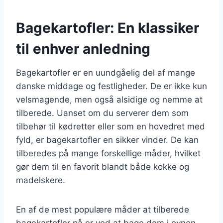
Bagekartofler: En klassiker
til enhver anledning
Bagekartofler er en uundgåelig del af mange
danske middage og festligheder. De er ikke kun
velsmagende, men også alsidige og nemme at
tilberede. Uanset om du serverer dem som
tilbehør til kødretter eller som en hovedret med
fyld, er bagekartofler en sikker vinder. De kan
tilberedes på mange forskellige måder, hvilket
gør dem til en favorit blandt både kokke og
madelskere.
En af de mest populære måder at tilberede
bagekartofler på er ved at bage dem i ovnen.