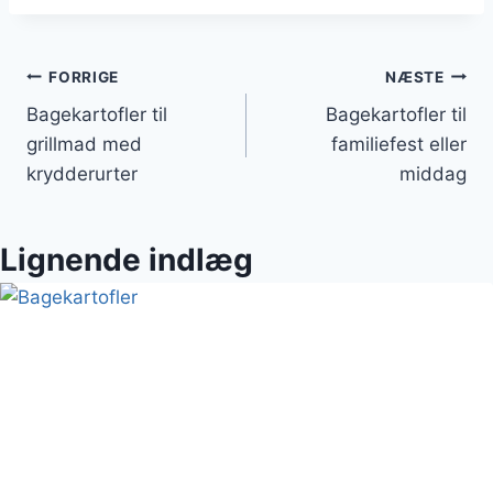
Indlægsnavigation
FORRIGE
NÆSTE
Bagekartofler til
Bagekartofler til
grillmad med
familiefest eller
krydderurter
middag
Lignende indlæg