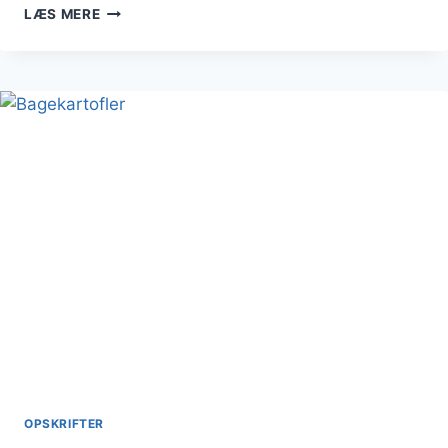
BAGTE
LÆS MERE
KARTOFLER
SERVERT
MED
SALAT
OPSKRIFTER