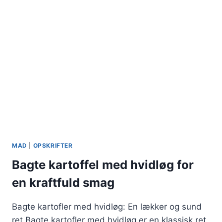
MAD
|
OPSKRIFTER
Bagte kartoffel med hvidløg for
en kraftfuld smag
Bagte kartofler med hvidløg: En lækker og sund
ret Bagte kartofler med hvidløg er en klassisk ret,