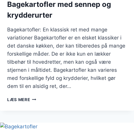
Bagekartofler med sennep og
krydderurter
Bagekartofler: En klassisk ret med mange
variationer Bagekartofler er en elsket klassiker i
det danske køkken, der kan tilberedes på mange
forskellige måder. De er ikke kun en lækker
tilbehør til hovedretter, men kan også være
stjernen i måltidet. Bagekartofler kan varieres
med forskellige fyld og krydderier, hvilket gør
dem til en alsidig ret, der…
BAGEKARTOFLER
LÆS MERE
MED
SENNEP
OG
KRYDDERURTER