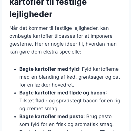
kartofler til festlige
lejligheder
Når det kommer til festlige lejligheder, kan
ovnbagte kartofler tilpasses for at imponere
gæsterne. Her er nogle ideer til, hvordan man
kan gøre dem ekstra specielle:
Bagte kartofler med fyld
: Fyld kartoflerne
med en blanding af kød, grøntsager og ost
for en lækker hovedret.
Bagte kartofler med fløde og bacon
:
Tilsæt fløde og sprødstegt bacon for en rig
og cremet smag.
Bagte kartofler med pesto
: Brug pesto
som fyld for en frisk og aromatisk smag.