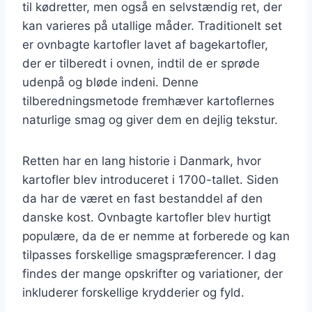
til kødretter, men også en selvstændig ret, der
kan varieres på utallige måder. Traditionelt set
er ovnbagte kartofler lavet af bagekartofler,
der er tilberedt i ovnen, indtil de er sprøde
udenpå og bløde indeni. Denne
tilberedningsmetode fremhæver kartoflernes
naturlige smag og giver dem en dejlig tekstur.
Retten har en lang historie i Danmark, hvor
kartofler blev introduceret i 1700-tallet. Siden
da har de været en fast bestanddel af den
danske kost. Ovnbagte kartofler blev hurtigt
populære, da de er nemme at forberede og kan
tilpasses forskellige smagspræferencer. I dag
findes der mange opskrifter og variationer, der
inkluderer forskellige krydderier og fyld.