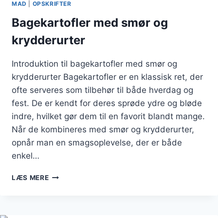
MAD
|
OPSKRIFTER
Bagekartofler med smør og
krydderurter
Introduktion til bagekartofler med smør og
krydderurter Bagekartofler er en klassisk ret, der
ofte serveres som tilbehør til både hverdag og
fest. De er kendt for deres sprøde ydre og bløde
indre, hvilket gør dem til en favorit blandt mange.
Når de kombineres med smør og krydderurter,
opnår man en smagsoplevelse, der er både
enkel…
BAGEKARTOFLER
LÆS MERE
MED
SMØR
OG
KRYDDERURTER