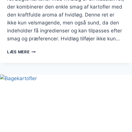
der kombinerer den enkle smag af kartofler med
den kraftfulde aroma af hvidløg. Denne ret er
ikke kun velsmagende, men også sund, da den
indeholder få ingredienser og kan tilpasses efter
smag og præferencer. Hvidløg tilføjer ikke kun…
BAGTE
LÆS MERE
KARTOFFEL
MED
HVIDLØG
FOR
EN
KRAFTFULD
SMAG