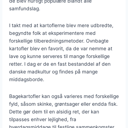
de blev hurtigt populære blandt alle
samfundslag.
I takt med at kartoflerne blev mere udbredte,
begyndte folk at eksperimentere med
forskellige tilberedningsmetoder. Ovnbagte
kartofler blev en favorit, da de var nemme at
lave og kunne serveres til mange forskellige
retter. I dag er de en fast bestanddel af den
danske madkultur og findes på mange
middagsborde.
Bagekartofler kan også varieres med forskellige
fyld, såsom skinke, grøntsager eller endda fisk.
Dette gør dem til en alsidig ret, der kan
tilpasses enhver lejlighed, fra
hverdagsmiddage til festlige sammenkomster.