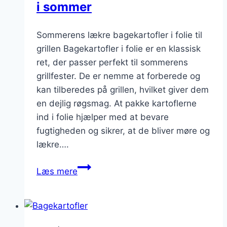
i sommer
Sommerens lækre bagekartofler i folie til
grillen Bagekartofler i folie er en klassisk
ret, der passer perfekt til sommerens
grillfester. De er nemme at forberede og
kan tilberedes på grillen, hvilket giver dem
en dejlig røgsmag. At pakke kartoflerne
ind i folie hjælper med at bevare
fugtigheden og sikrer, at de bliver møre og
lækre….
Bagekartofler
Læs mere
i
folie
til
grillen