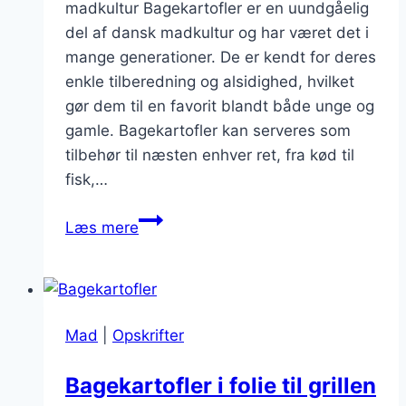
madkultur Bagekartofler er en uundgåelig
del af dansk madkultur og har været det i
mange generationer. De er kendt for deres
enkle tilberedning og alsidighed, hvilket
gør dem til en favorit blandt både unge og
gamle. Bagekartofler kan serveres som
tilbehør til næsten enhver ret, fra kød til
fisk,…
Bagekartofler
Læs mere
med
landbrødssalat
Mad
|
Opskrifter
Bagekartofler i folie til grillen