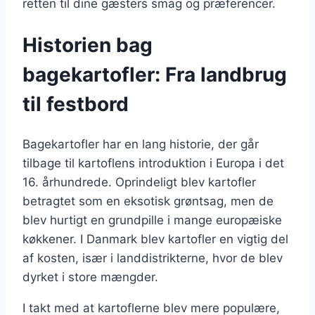
retten til dine gæsters smag og præferencer.
Historien bag
bagekartofler: Fra landbrug
til festbord
Bagekartofler har en lang historie, der går
tilbage til kartoflens introduktion i Europa i det
16. århundrede. Oprindeligt blev kartofler
betragtet som en eksotisk grøntsag, men de
blev hurtigt en grundpille i mange europæiske
køkkener. I Danmark blev kartofler en vigtig del
af kosten, især i landdistrikterne, hvor de blev
dyrket i store mængder.
I takt med at kartoflerne blev mere populære,