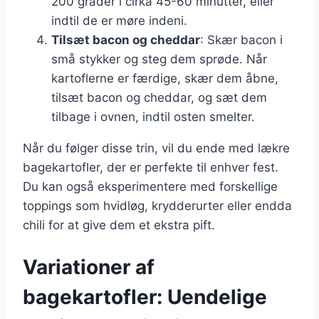
200 grader i cirka 45-60 minutter, eller
indtil de er møre indeni.
Tilsæt bacon og cheddar
: Skær bacon i
små stykker og steg dem sprøde. Når
kartoflerne er færdige, skær dem åbne,
tilsæt bacon og cheddar, og sæt dem
tilbage i ovnen, indtil osten smelter.
Når du følger disse trin, vil du ende med lækre
bagekartofler, der er perfekte til enhver fest.
Du kan også eksperimentere med forskellige
toppings som hvidløg, krydderurter eller endda
chili for at give dem et ekstra pift.
Variationer af
bagekartofler: Uendelige