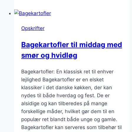
mikroovn
på
5
Opskrifter
minutter
Bagekartofler til middag med
smør og hvidløg
Bagekartofler: En klassisk ret til enhver
lejlighed Bagekartofler er en elsket
klassiker i det danske køkken, der kan
nydes til både hverdag og fest. De er
alsidige og kan tilberedes på mange
forskellige måder, hvilket gør dem til en
populær ret blandt både unge og gamle.
Bagekartofler kan serveres som tilbehør til