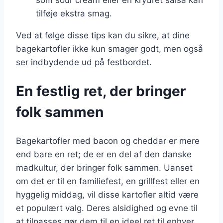
som sour cream eller en krydret salsa kan
tilføje ekstra smag.
Ved at følge disse tips kan du sikre, at dine
bagekartofler ikke kun smager godt, men også
ser indbydende ud på festbordet.
En festlig ret, der bringer
folk sammen
Bagekartofler med bacon og cheddar er mere
end bare en ret; de er en del af den danske
madkultur, der bringer folk sammen. Uanset
om det er til en familiefest, en grillfest eller en
hyggelig middag, vil disse kartofler altid være
et populært valg. Deres alsidighed og evne til
at tilpasses gør dem til en ideel ret til enhver