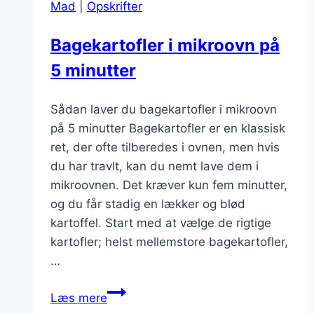
Mad
|
Opskrifter
i
sommer
Bagekartofler i mikroovn på
5 minutter
Sådan laver du bagekartofler i mikroovn
på 5 minutter Bagekartofler er en klassisk
ret, der ofte tilberedes i ovnen, men hvis
du har travlt, kan du nemt lave dem i
mikroovnen. Det kræver kun fem minutter,
og du får stadig en lækker og blød
kartoffel. Start med at vælge de rigtige
kartofler; helst mellemstore bagekartofler,
…
Bagekartofler
Læs mere
i