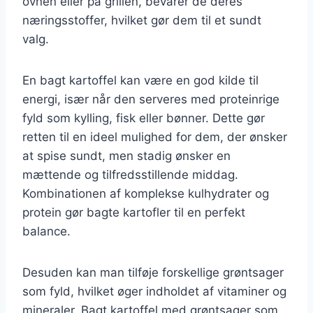
ovnen eller på grillen, bevarer de deres
næringsstoffer, hvilket gør dem til et sundt
valg.
En bagt kartoffel kan være en god kilde til
energi, især når den serveres med proteinrige
fyld som kylling, fisk eller bønner. Dette gør
retten til en ideel mulighed for dem, der ønsker
at spise sundt, men stadig ønsker en
mættende og tilfredsstillende middag.
Kombinationen af komplekse kulhydrater og
protein gør bagte kartofler til en perfekt
balance.
Desuden kan man tilføje forskellige grøntsager
som fyld, hvilket øger indholdet af vitaminer og
mineraler. Bagt kartoffel med grøntsager som