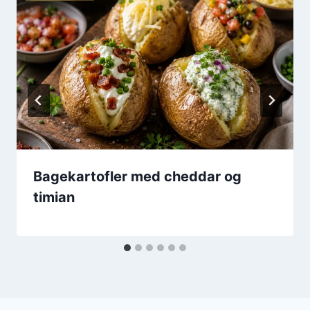
Bagekartofler med cheddar og
timian