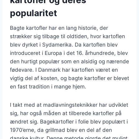
popularitet
Bagte kartofler har en lang historie, der
strækker sig tilbage til oldtiden, hvor kartoflen
blev dyrket i Sydamerika. Da kartoflen blev
introduceret i Europa i det 16. århundrede, blev
den hurtigt populær som en alsidig og nærende
fødevare. I Danmark har kartoflen været en
vigtig del af kosten, og bagte kartofler er blevet
en fast tradition i mange hjem.
I takt med at madlavningsteknikker har udviklet
sig, har også måden at tilberede kartofler på
ændret sig. Bagekartofler i folie blev populært i
1970’erne, da grillmad blev en del af den
danske kultur. Denne metode gjorde det muligt