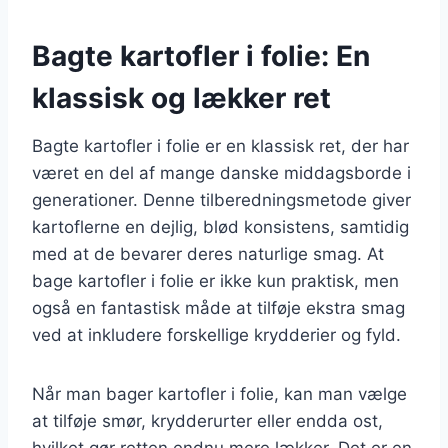
Bagte kartofler i folie: En
klassisk og lækker ret
Bagte kartofler i folie er en klassisk ret, der har
været en del af mange danske middagsborde i
generationer. Denne tilberedningsmetode giver
kartoflerne en dejlig, blød konsistens, samtidig
med at de bevarer deres naturlige smag. At
bage kartofler i folie er ikke kun praktisk, men
også en fantastisk måde at tilføje ekstra smag
ved at inkludere forskellige krydderier og fyld.
Når man bager kartofler i folie, kan man vælge
at tilføje smør, krydderurter eller endda ost,
hvilket gør retten endnu mere lækker. Det er en