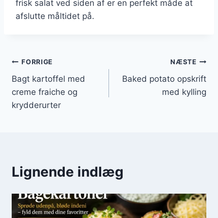
frisk salat ved siden af er en perfekt måde at
afslutte måltidet på.
Indlægsnavigation
FORRIGE
NÆSTE
Bagt kartoffel med
Baked potato opskrift
creme fraiche og
med kylling
krydderurter
Lignende indlæg