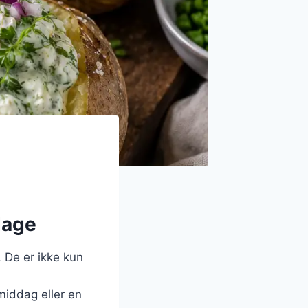
dage
 De er ikke kun
middag eller en