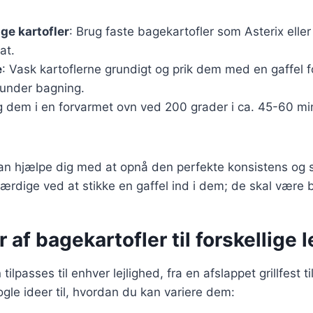
ige kartofler
: Brug faste bagekartofler som Asterix eller 
at.
e
: Vask kartoflerne grundigt og prik dem med en gaffel f
under bagning.
g dem i en forvarmet ovn ved 200 grader i ca. 45-60 mi
 kan hjælpe dig med at opnå den perfekte konsistens og
færdige ved at stikke en gaffel ind i dem; de skal være 
r af bagekartofler til forskellige 
tilpasses til enhver lejlighed, fra en afslappet grillfest ti
gle ideer til, hvordan du kan variere dem: