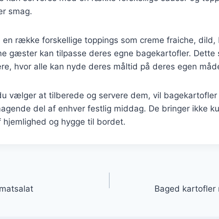
ver smag.
e en række forskellige toppings som creme fraiche, dild, 
ne gæster kan tilpasse deres egne bagekartofler. Dette
re, hvor alle kan nyde deres måltid på deres egen måd
 vælger at tilberede og servere dem, vil bagekartofler
agende del af enhver festlig middag. De bringer ikke 
f hjemlighed og hygge til bordet.
gation
matsalat
Baged kartofler