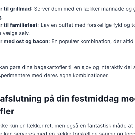
 til grillmad
: Server dem med en lækker marinade og gr
g.
 til familiefest
: Lav en buffet med forskellige fyld og t
 vælge selv.
er med ost og bacon
: En populær kombination, der altid 
 kan gøre dine bagekartofler til en sjov og interaktiv del
perimentere med deres egne kombinationer.
 afslutning på din festmiddag m
fler
ikke kun en lækker ret, men også en fantastisk måde at 
e kan serveres med en række forskellige saucer og topp