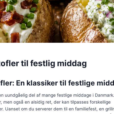
fler til festlig middag
ler: En klassiker til festlige mid
en uundgåelig del af mange festlige middage i Danmark.
, men også en alsidig ret, der kan tilpasses forskellige
 Uanset om du serverer dem til en familiefest, en grill