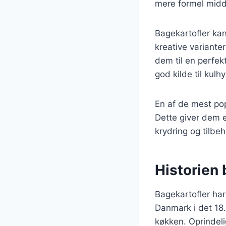
mere formel midda
Bagekartofler kan
kreative variante
dem til en perfekt
god kilde til kulh
En af de mest po
Dette giver dem 
krydring og tilbe
Historien
Bagekartofler har
Danmark i det 18
køkken. Oprindeli