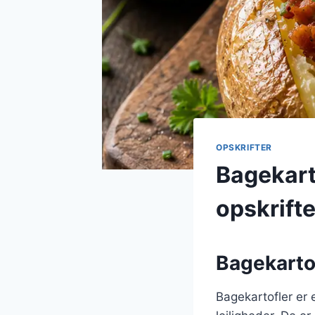
OPSKRIFTER
Bagekarto
opskrifte
Bagekartofl
Bagekartofler er 