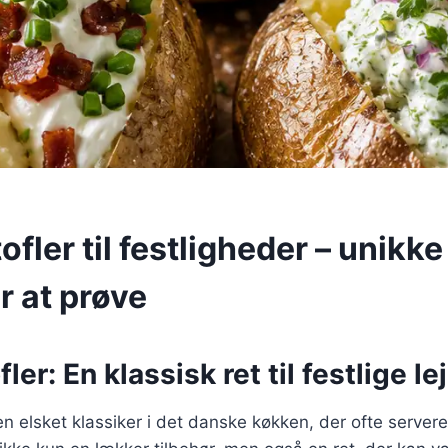
fler til festligheder – unikke
r at prøve
er: En klassisk ret til festlige le
en elsket klassiker i det danske køkken, der ofte servere