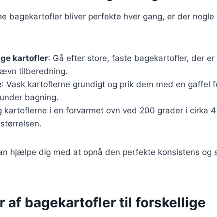
ine bagekartofler bliver perfekte hver gang, er der nogle 
ige kartofler
: Gå efter store, faste bagekartofler, der er
 jævn tilberedning.
e
: Vask kartoflerne grundigt og prik dem med en gaffel f
under bagning.
g kartoflerne i en forvarmet ovn ved 200 grader i cirka 
størrelsen.
kan hjælpe dig med at opnå den perfekte konsistens og 
r af bagekartofler til forskellige