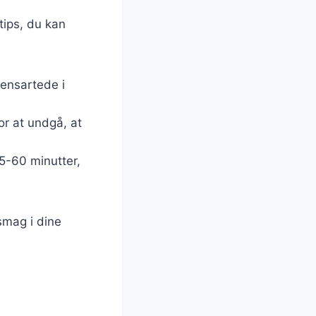
tips, du kan
 ensartede i
or at undgå, at
45-60 minutter,
smag i dine