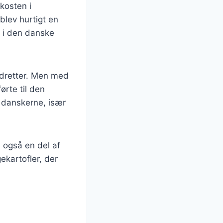
kosten i
blev hurtigt en
e i den danske
kødretter. Men med
ørte til den
t danskerne, især
 også en del af
ekartofler, der