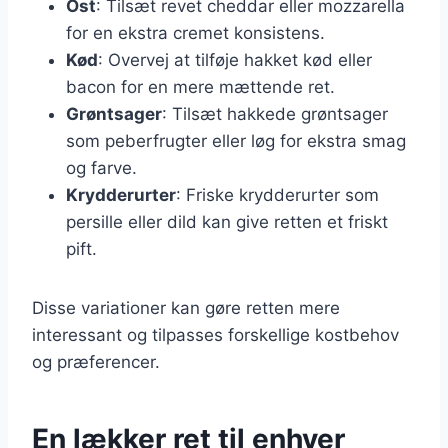
Ost
: Tilsæt revet cheddar eller mozzarella
for en ekstra cremet konsistens.
Kød
: Overvej at tilføje hakket kød eller
bacon for en mere mættende ret.
Grøntsager
: Tilsæt hakkede grøntsager
som peberfrugter eller løg for ekstra smag
og farve.
Krydderurter
: Friske krydderurter som
persille eller dild kan give retten et friskt
pift.
Disse variationer kan gøre retten mere
interessant og tilpasses forskellige kostbehov
og præferencer.
En lækker ret til enhver