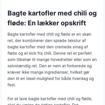
Bagte kartofler med chili og
fløde: En lækker opskrift
Bagte kartofler med chili og fløde er en skøn
ret, der kombinerer den sprøde tekstur af
bagte kartofler med den cremede smag af
fløde og et kick fra chili. Denne ret er perfekt
som tilbehør til mange hovedretter eller som en
selvstændig ret. Den er nem at forberede og
kræver ikke mange ingredienser, hvilket gør
den til en ideel mulighed for både hverdag og
fest.
For at lave bagte kartofler med chili og fløde,
skal du vælge de rigtige kartofler. Det