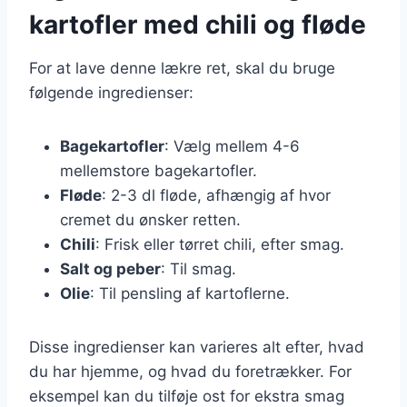
kartofler med chili og fløde
For at lave denne lækre ret, skal du bruge
følgende ingredienser:
Bagekartofler
: Vælg mellem 4-6
mellemstore bagekartofler.
Fløde
: 2-3 dl fløde, afhængig af hvor
cremet du ønsker retten.
Chili
: Frisk eller tørret chili, efter smag.
Salt og peber
: Til smag.
Olie
: Til pensling af kartoflerne.
Disse ingredienser kan varieres alt efter, hvad
du har hjemme, og hvad du foretrækker. For
eksempel kan du tilføje ost for ekstra smag