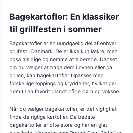
Bagekartofler: En klassiker
til grillfesten i sommer
Bagekartofler er en uundgåelig del af enhver
grillfest i Danmark. De er ikke kun lækre, men
også alsidige og nemme at tilberede. Uanset
om du vælger at bage dem i ovnen eller på
grillen, kan bagekartofler tilpasses med
forskellige toppings og krydderier, hvilket gør
dem til en favorit blandt både børn og voksne.
Når du vælger bagekartofler, er det vigtigt at
finde de rigtige kartofler. De bedste
bagekartofler er ofte store og har en glat
overflade. Varianter som “Asterix” og “Bintje” er