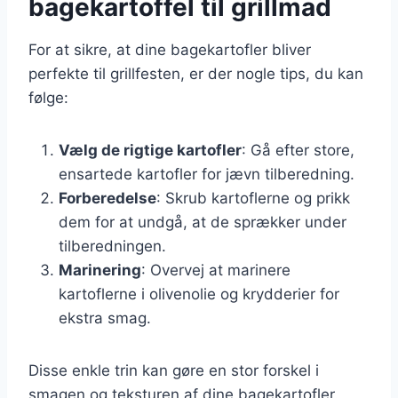
bagekartoffel til grillmad
For at sikre, at dine bagekartofler bliver
perfekte til grillfesten, er der nogle tips, du kan
følge:
Vælg de rigtige kartofler
: Gå efter store,
ensartede kartofler for jævn tilberedning.
Forberedelse
: Skrub kartoflerne og prikk
dem for at undgå, at de sprækker under
tilberedningen.
Marinering
: Overvej at marinere
kartoflerne i olivenolie og krydderier for
ekstra smag.
Disse enkle trin kan gøre en stor forskel i
smagen og teksturen af dine bagekartofler.