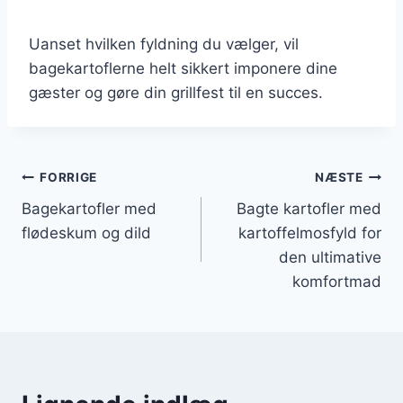
Uanset hvilken fyldning du vælger, vil
bagekartoflerne helt sikkert imponere dine
gæster og gøre din grillfest til en succes.
Indlægsnavigation
FORRIGE
NÆSTE
Bagekartofler med
Bagte kartofler med
flødeskum og dild
kartoffelmosfyld for
den ultimative
komfortmad