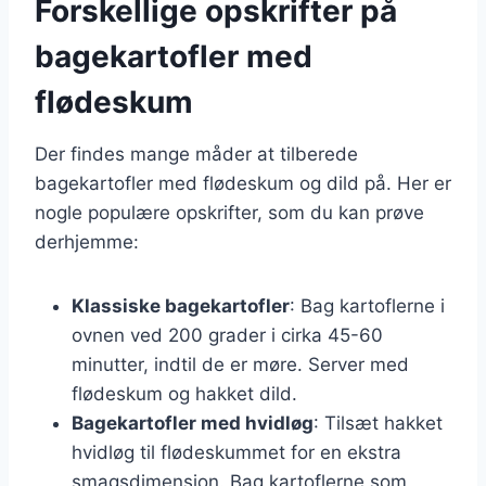
Forskellige opskrifter på
bagekartofler med
flødeskum
Der findes mange måder at tilberede
bagekartofler med flødeskum og dild på. Her er
nogle populære opskrifter, som du kan prøve
derhjemme:
Klassiske bagekartofler
: Bag kartoflerne i
ovnen ved 200 grader i cirka 45-60
minutter, indtil de er møre. Server med
flødeskum og hakket dild.
Bagekartofler med hvidløg
: Tilsæt hakket
hvidløg til flødeskummet for en ekstra
smagsdimension. Bag kartoflerne som