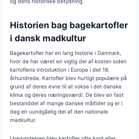
og dens historiske betydning.
Historien bag bagekartofler
i dansk madkultur
Bagekartofler har en lang historie i Danmark,
hvor de har været en vigtig del af kosten siden
kartoflens introduktion i Europa i det 18.
århundrede. Kartofler blev hurtigt populære på
grund af deres evne til at vokse i det danske
klima og deres næringsværdi. De blev en fast
bestanddel af mange danske måltider og er i
dag en uundgåelig del af den nationale
madkultur.
I begyndelsen blev kartofler ofte kogt eller