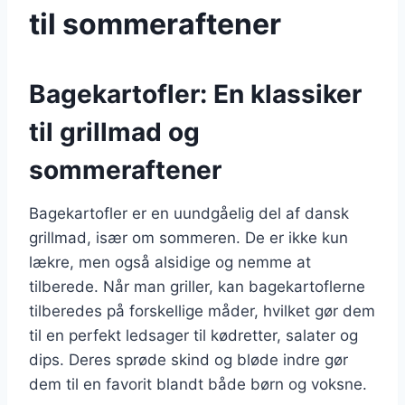
til sommeraftener
Bagekartofler: En klassiker
til grillmad og
sommeraftener
Bagekartofler er en uundgåelig del af dansk
grillmad, især om sommeren. De er ikke kun
lækre, men også alsidige og nemme at
tilberede. Når man griller, kan bagekartoflerne
tilberedes på forskellige måder, hvilket gør dem
til en perfekt ledsager til kødretter, salater og
dips. Deres sprøde skind og bløde indre gør
dem til en favorit blandt både børn og voksne.