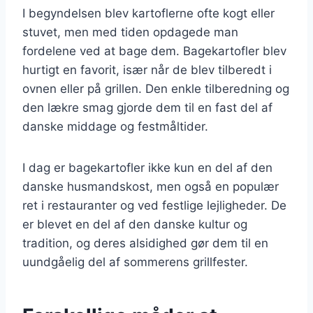
I begyndelsen blev kartoflerne ofte kogt eller
stuvet, men med tiden opdagede man
fordelene ved at bage dem. Bagekartofler blev
hurtigt en favorit, især når de blev tilberedt i
ovnen eller på grillen. Den enkle tilberedning og
den lækre smag gjorde dem til en fast del af
danske middage og festmåltider.
I dag er bagekartofler ikke kun en del af den
danske husmandskost, men også en populær
ret i restauranter og ved festlige lejligheder. De
er blevet en del af den danske kultur og
tradition, og deres alsidighed gør dem til en
uundgåelig del af sommerens grillfester.