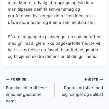
mad. Med et udvalg af toppings og fyld kan
man tilpasse dem til enhver smag og
præference, hvilket gør dem til en ideel ret til
både store fester og intime sammenkomster.
Så næste gang du planlægger en sommeraften
med grillmad, glem ikke bagekartoflerne. De vil
helt sikkert blive en favorit blandt dine gæster
og tilføje en ekstra dimension til din grillmenu.
Indlægsnavigation
FORRIGE
NÆSTE
Bagekartofler til fest:
Bagte kartofler med
imponer gæsterne
løg: simpel og delikat
nemt