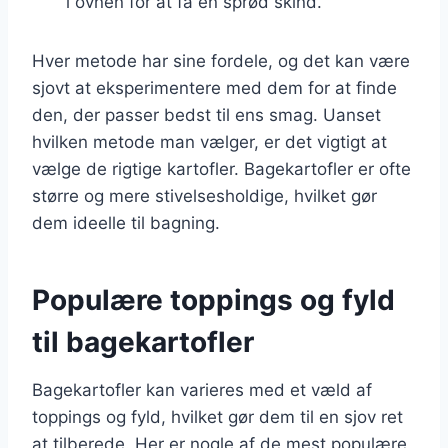
i ovnen for at få en sprød skind.
Hver metode har sine fordele, og det kan være
sjovt at eksperimentere med dem for at finde
den, der passer bedst til ens smag. Uanset
hvilken metode man vælger, er det vigtigt at
vælge de rigtige kartofler. Bagekartofler er ofte
større og mere stivelsesholdige, hvilket gør
dem ideelle til bagning.
Populære toppings og fyld
til bagekartofler
Bagekartofler kan varieres med et væld af
toppings og fyld, hvilket gør dem til en sjov ret
at tilberede. Her er nogle af de mest populære