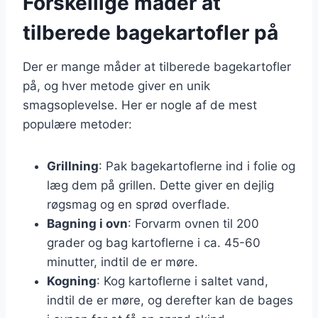
Forskellige måder at
tilberede bagekartofler på
Der er mange måder at tilberede bagekartofler
på, og hver metode giver en unik
smagsoplevelse. Her er nogle af de mest
populære metoder:
Grillning
: Pak bagekartoflerne ind i folie og
læg dem på grillen. Dette giver en dejlig
røgsmag og en sprød overflade.
Bagning i ovn
: Forvarm ovnen til 200
grader og bag kartoflerne i ca. 45-60
minutter, indtil de er møre.
Kogning
: Kog kartoflerne i saltet vand,
indtil de er møre, og derefter kan de bages