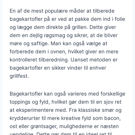
En af de mest populære måder at tilberede
bagekartofler på er ved at pakke dem ind i folie
og lægge dem direkte på grillen. Dette giver
dem en dejlig røgsmag og sikrer, at de bliver
møre og saftige. Man kan også vælge at
forberede dem i ovnen, hvilket giver en mere
kontrolleret tilberedning. Uanset metoden er
bagekartofler en sikker vinder til enhver
grillfest.
Bagekartofler kan også varieres med forskellige
toppings og fyld, hvilket gør dem til en sjov ret
at eksperimentere med. Fra klassiske smør og
krydderurter til mere kreative fyld som bacon,
ost eller grøntsager, mulighederne er næsten
uendelige. Dette gør dem til en ideel ret til