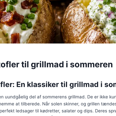
fler til grillmad i sommeren
ler: En klassiker til grillmad i 
en uundgåelig del af sommerens grillmad. De er ikke ku
nemme at tilberede. Når solen skinner, og grillen tændes
perfekt ledsager til kødretter, salater og dips. Deres sp