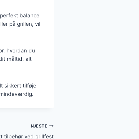
 perfekt balance
 på grillen, vil
or, hvordan du
it måltid, alt
sikkert tilføje
 mindeværdig.
NÆSTE
 tilbehør ved grillfest