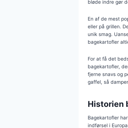
bløde indre gør d
En af de mest po
eller på grillen. 
unik smag. Uanset
bagekartofler alt
For at få det beds
bagekartofler, de
fjerne snavs og p
gaffel, så dampe
Historien 
Bagekartofler har 
indførsel i Europa