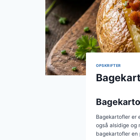
OPSKRIFTER
Bagekarto
Bagekartof
Bagekartofler er 
også alsidige og 
bagekartofler en 