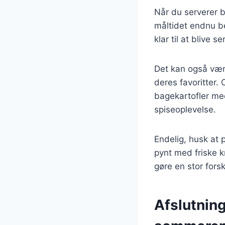
Når du serverer b
måltidet endnu bed
klar til at blive
Det kan også vær
deres favoritter.
bagekartofler med
spiseoplevelse.
Endelig, husk at 
pynt med friske 
gøre en stor fors
Afslutning