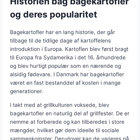
Historien bag bagekartofler
og deres popularitet
Bagekartofler har en lang historie, der går
tilbage til de tidlige dage af kartoffelens
introduktion i Europa. Kartoflen blev først bragt
til Europa fra Sydamerika i det 16. århundrede
og blev hurtigt populær som en nærende og
alsidig fødevare. I Danmark har bagekartofler
været en fast bestanddel af kosten i mange
generationer.
I takt med at grillkulturen voksede, blev
bagekartofler en naturlig del af grillfester. De er
nemme at forberede og kan tilberedes i store
mængder, hvilket gør dem ideelle til sociale
sammenkomster. Derudover kan de varieres på