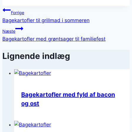
Indlægsnavigation
Forrige
Bagekartofler til grillmad i sommeren
Næste
Bagekartofler med grøntsager til familiefest
Lignende indlæg
Bagekartofler med fyld af bacon
og ost