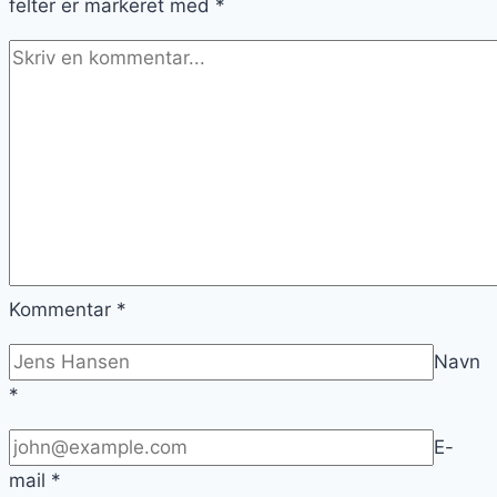
felter er markeret med
*
Kommentar
*
Navn
*
E-
mail
*