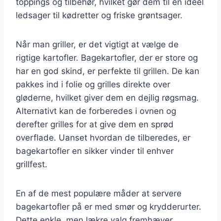
toppings og tilbehør, hvilket gør dem til en ideel
ledsager til kødretter og friske grøntsager.
Når man griller, er det vigtigt at vælge de
rigtige kartofler. Bagekartofler, der er store og
har en god skind, er perfekte til grillen. De kan
pakkes ind i folie og grilles direkte over
gløderne, hvilket giver dem en dejlig røgsmag.
Alternativt kan de forberedes i ovnen og
derefter grilles for at give dem en sprød
overflade. Uanset hvordan de tilberedes, er
bagekartofler en sikker vinder til enhver
grillfest.
En af de mest populære måder at servere
bagekartofler på er med smør og krydderurter.
Dette enkle, men lækre valg fremhæver