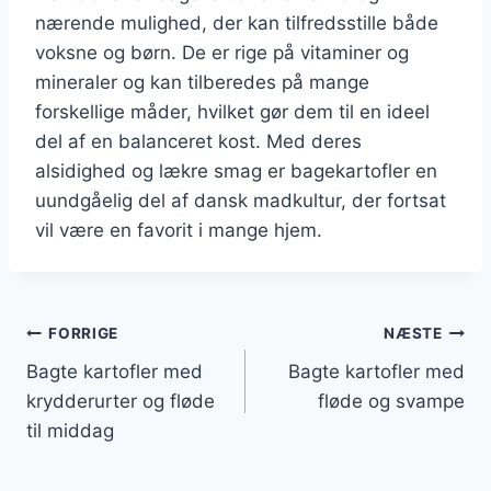
nærende mulighed, der kan tilfredsstille både
voksne og børn. De er rige på vitaminer og
mineraler og kan tilberedes på mange
forskellige måder, hvilket gør dem til en ideel
del af en balanceret kost. Med deres
alsidighed og lækre smag er bagekartofler en
uundgåelig del af dansk madkultur, der fortsat
vil være en favorit i mange hjem.
Indlægsnavigation
FORRIGE
NÆSTE
Bagte kartofler med
Bagte kartofler med
krydderurter og fløde
fløde og svampe
til middag