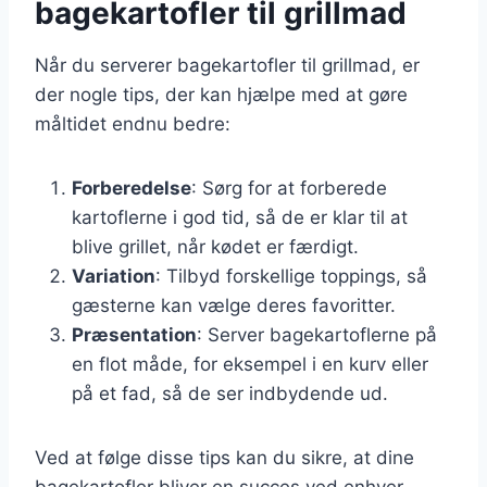
bagekartofler til grillmad
Når du serverer bagekartofler til grillmad, er
der nogle tips, der kan hjælpe med at gøre
måltidet endnu bedre:
Forberedelse
: Sørg for at forberede
kartoflerne i god tid, så de er klar til at
blive grillet, når kødet er færdigt.
Variation
: Tilbyd forskellige toppings, så
gæsterne kan vælge deres favoritter.
Præsentation
: Server bagekartoflerne på
en flot måde, for eksempel i en kurv eller
på et fad, så de ser indbydende ud.
Ved at følge disse tips kan du sikre, at dine
bagekartofler bliver en succes ved enhver