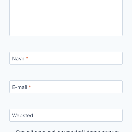
Navn
*
E-mail
*
Websted
Gem mit navn, mail og websted i denne browser