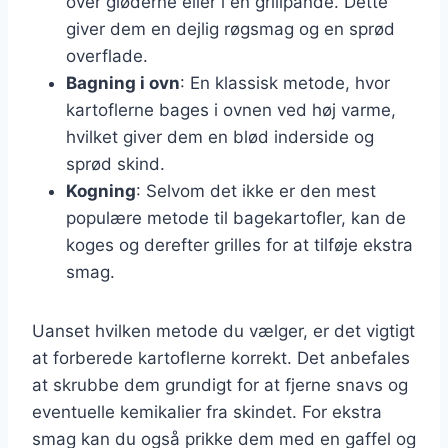
over gløderne eller i en grillpande. Dette
giver dem en dejlig røgsmag og en sprød
overflade.
Bagning i ovn
: En klassisk metode, hvor
kartoflerne bages i ovnen ved høj varme,
hvilket giver dem en blød inderside og
sprød skind.
Kogning
: Selvom det ikke er den mest
populære metode til bagekartofler, kan de
koges og derefter grilles for at tilføje ekstra
smag.
Uanset hvilken metode du vælger, er det vigtigt
at forberede kartoflerne korrekt. Det anbefales
at skrubbe dem grundigt for at fjerne snavs og
eventuelle kemikalier fra skindet. For ekstra
smag kan du også prikke dem med en gaffel og