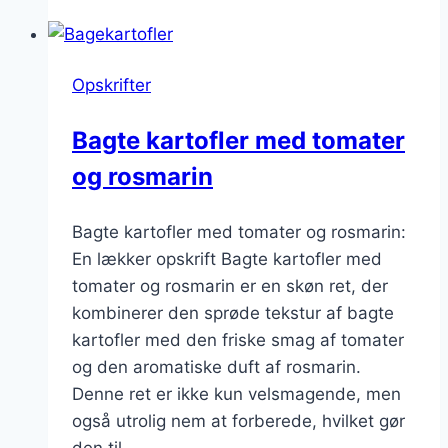
fyldning
som
vegetarisk
Opskrifter
valg
Bagte kartofler med tomater
og rosmarin
Bagte kartofler med tomater og rosmarin:
En lækker opskrift Bagte kartofler med
tomater og rosmarin er en skøn ret, der
kombinerer den sprøde tekstur af bagte
kartofler med den friske smag af tomater
og den aromatiske duft af rosmarin.
Denne ret er ikke kun velsmagende, men
også utrolig nem at forberede, hvilket gør