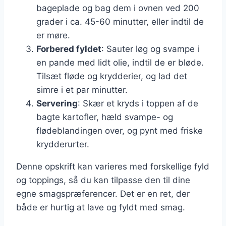
bageplade og bag dem i ovnen ved 200
grader i ca. 45-60 minutter, eller indtil de
er møre.
Forbered fyldet
: Sauter løg og svampe i
en pande med lidt olie, indtil de er bløde.
Tilsæt fløde og krydderier, og lad det
simre i et par minutter.
Servering
: Skær et kryds i toppen af de
bagte kartofler, hæld svampe- og
flødeblandingen over, og pynt med friske
krydderurter.
Denne opskrift kan varieres med forskellige fyld
og toppings, så du kan tilpasse den til dine
egne smagspræferencer. Det er en ret, der
både er hurtig at lave og fyldt med smag.