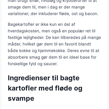
man brugt smør, hvidløg og krydderurter til at
smage dem til, men i dag er der mange
variationer, der inkluderer fløde, ost og bacon.
Bagekartofler er ikke kun en del af
hverdagskosten, men også en populær ret til
festlige lejligheder. De kan tilberedes på mange
måder, hvilket gør dem til en favorit blandt
både kokke og hjemmekokke. Deres evne til at
absorbere smag gør dem til en ideel base for
forskellige fyld og saucer.
Ingredienser til bagte
kartofler med fløde og
svampe