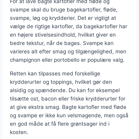
For at lave bagte kartofler med fløde og
svampe skal du bruge bagekartofler, fløde,
svampe, løg og krydderier. Det er vigtigt at
vælge de rigtige kartofler, da bagekartofler har
en højere stivelsesindhold, hvilket giver en
bedre tekstur, når de bages. Svampe kan
varieres alt efter smag og tilgængelighed, men
champignon eller portobello er populære valg.
Retten kan tilpasses med forskellige
krydderurter og toppings, hvilket gør den
alsidig og spændende. Du kan for eksempel
tilsætte ost, bacon eller friske krydderurter for
at give ekstra smag. Bagte kartofler med fløde
og svampe er ikke kun velsmagende, men også
en god måde at få flere grøntsager ind i
kosten.