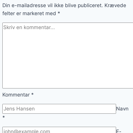
Din e-mailadresse vil ikke blive publiceret.
og
Krævede
felter er markeret med
smag
*
Kommentar
*
Navn
*
E-