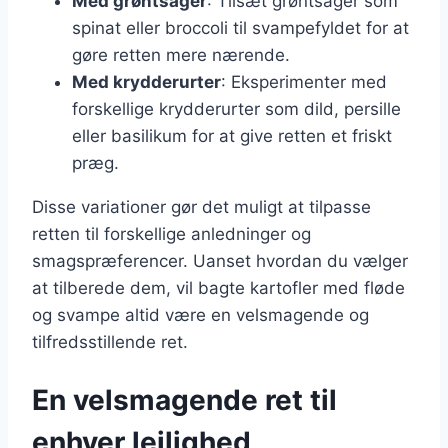
Med grøntsager
: Tilsæt grøntsager som
spinat eller broccoli til svampefyldet for at
gøre retten mere nærende.
Med krydderurter
: Eksperimenter med
forskellige krydderurter som dild, persille
eller basilikum for at give retten et friskt
præg.
Disse variationer gør det muligt at tilpasse
retten til forskellige anledninger og
smagspræferencer. Uanset hvordan du vælger
at tilberede dem, vil bagte kartofler med fløde
og svampe altid være en velsmagende og
tilfredsstillende ret.
En velsmagende ret til
enhver lejlighed