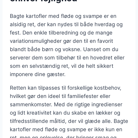
Bagte kartofler med fløde og svampe er en
alsidig ret, der kan nydes til både hverdag og
fest. Den enkle tilberedning og de mange
variationsmuligheder gør den til en favorit
blandt både børn og voksne. Uanset om du
serverer dem som tilbehør til en hovedret eller
som en selvstændig ret, vil de helt sikkert
imponere dine gæster.
Retten kan tilpasses til forskellige kostbehov,
hvilket gør den ideel til familiefester eller
sammenkomster. Med de rigtige ingredienser
og lidt kreativitet kan du skabe en lækker og
tilfredsstillende måltid, der vil glæde alle. Bagte
kartofler med fløde og svampe er ikke kun en
ret, men en oplevelse, der bringer smag og