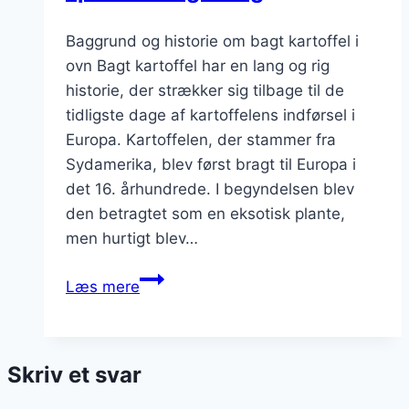
Baggrund og historie om bagt kartoffel i
ovn Bagt kartoffel har en lang og rig
historie, der strækker sig tilbage til de
tidligste dage af kartoffelens indførsel i
Europa. Kartoffelen, der stammer fra
Sydamerika, blev først bragt til Europa i
det 16. århundrede. I begyndelsen blev
den betragtet som en eksotisk plante,
men hurtigt blev…
Bagt
Læs mere
kartoffel
i
ovn
Skriv et svar
for
sprødhed