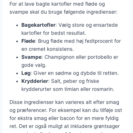
For at lave bagte kartofler med fløde og
svampe skal du bruge følgende ingredienser:
Bagekartofler
: Vælg store og ensartede
kartofler for bedst resultat.
Fløde
: Brug fløde med høj fedtprocent for
en cremet konsistens.
Svampe
: Champignon eller portobello er
gode valg.
Løg
: Giver en sødme og dybde til retten.
Krydderier
: Salt, peber og friske
krydderurter som timian eller rosmarin.
Disse ingredienser kan varieres alt efter smag
og præferencer. For eksempel kan du tilføje ost
for ekstra smag eller bacon for en mere fyldig
ret. Det er også muligt at inkludere grøntsager