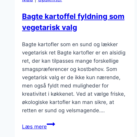
Bagte kartoffel fyldning som
vegetarisk valg
Bagte kartofler som en sund og lækker
vegetarisk ret Bagte kartofler er en alsidig
ret, der kan tilpasses mange forskellige
smagspræferencer og kostbehov. Som
vegetarisk valg er de ikke kun nærende,
men også fyldt med muligheder for
kreativitet i køkkenet. Ved at vælge friske,
økologiske kartofler kan man sikre, at
retten er sund og velsmagende….
Bagte
Læs mere
kartoffel