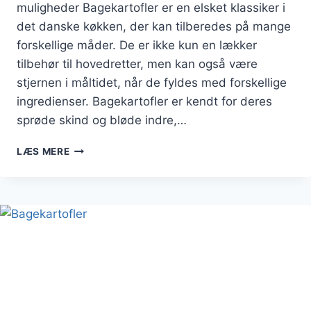
muligheder Bagekartofler er en elsket klassiker i
det danske køkken, der kan tilberedes på mange
forskellige måder. De er ikke kun en lækker
tilbehør til hovedretter, men kan også være
stjernen i måltidet, når de fyldes med forskellige
ingredienser. Bagekartofler er kendt for deres
sprøde skind og bløde indre,…
BAGEKARTOFLER
LÆS MERE
MED
GRØNNE
GRØNTSAGER
OG
FETAOST