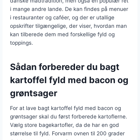
danske madtradition, men også en populær ret
i mange andre lande. De kan findes på menuer
i restauranter og caféer, og der er utallige
opskrifter tilgængelige, der viser, hvordan man
kan tilberede dem med forskellige fyld og
toppings.
Sådan forbereder du bagt
kartoffel fyld med bacon og
grøntsager
For at lave bagt kartoffel fyld med bacon og
grøntsager skal du først forberede kartoflerne.
Vælg store bagekartofler, da de har en god
størrelse til fyld. Forvarm ovnen til 200 grader