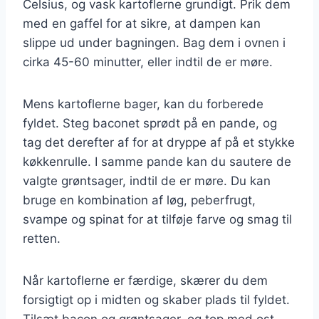
Celsius, og vask kartoflerne grundigt. Prik dem
med en gaffel for at sikre, at dampen kan
slippe ud under bagningen. Bag dem i ovnen i
cirka 45-60 minutter, eller indtil de er møre.
Mens kartoflerne bager, kan du forberede
fyldet. Steg baconet sprødt på en pande, og
tag det derefter af for at dryppe af på et stykke
køkkenrulle. I samme pande kan du sautere de
valgte grøntsager, indtil de er møre. Du kan
bruge en kombination af løg, peberfrugt,
svampe og spinat for at tilføje farve og smag til
retten.
Når kartoflerne er færdige, skærer du dem
forsigtigt op i midten og skaber plads til fyldet.