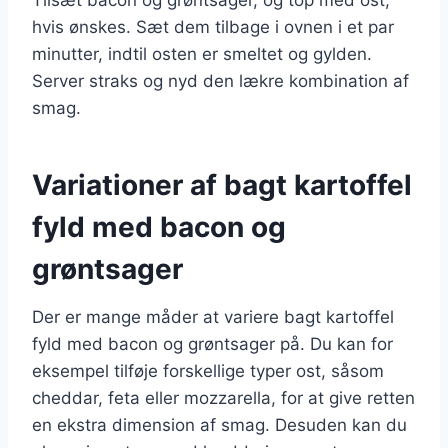
Tilsæt bacon og grøntsager, og top med ost,
hvis ønskes. Sæt dem tilbage i ovnen i et par
minutter, indtil osten er smeltet og gylden.
Server straks og nyd den lækre kombination af
smag.
Variationer af bagt kartoffel
fyld med bacon og
grøntsager
Der er mange måder at variere bagt kartoffel
fyld med bacon og grøntsager på. Du kan for
eksempel tilføje forskellige typer ost, såsom
cheddar, feta eller mozzarella, for at give retten
en ekstra dimension af smag. Desuden kan du