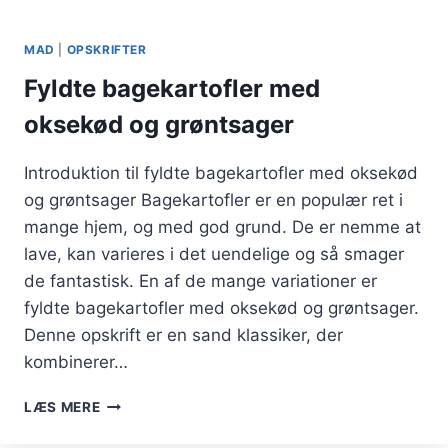
MAD
|
OPSKRIFTER
Fyldte bagekartofler med
oksekød og grøntsager
Introduktion til fyldte bagekartofler med oksekød
og grøntsager Bagekartofler er en populær ret i
mange hjem, og med god grund. De er nemme at
lave, kan varieres i det uendelige og så smager
de fantastisk. En af de mange variationer er
fyldte bagekartofler med oksekød og grøntsager.
Denne opskrift er en sand klassiker, der
kombinerer…
FYLDTE
LÆS MERE
BAGEKARTOFLER
MED