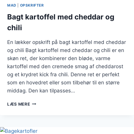
MAD
|
OPSKRIFTER
Bagt kartoffel med cheddar og
chili
En lækker opskrift på bagt kartoffel med cheddar
og chili Bagt kartoffel med cheddar og chili er en
skøn ret, der kombinerer den bløde, varme
kartoffel med den cremede smag af cheddarost
og et krydret kick fra chili. Denne ret er perfekt
som en hovedret eller som tilbehør til en større
middag. Den kan tilpasses…
BAGT
LÆS MERE
KARTOFFEL
MED
CHEDDAR
OG
CHILI