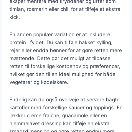
eksperimentere med krydderier og urter som
timian, rosmarin eller chili for at tilføje et ekstra
kick.
En anden populær variation er at inkludere
protein i fyldet. Du kan tilføje hakket kylling,
rejer eller endda bønner for at gøre retten mere
mættende. Dette gør det muligt at tilpasse
retten til forskellige kostbehov og præferencer,
hvilket gør den til en ideel mulighed for både
vegetarer og kødelskere.
Endelig kan du også overveje at servere bagte
kartofler med forskellige saucer og toppings. En
lækker creme fraiche, guacamole eller en
hjemmelavet dressing kan tilføje en ekstra
smagsdimension og gøre retten endnu mere