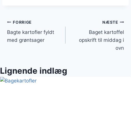
Indlægsnavigation
FORRIGE
NÆSTE
Bagte kartofler fyldt
Baget kartoffel
med grøntsager
opskrift til middag i
ovn
Lignende indlæg