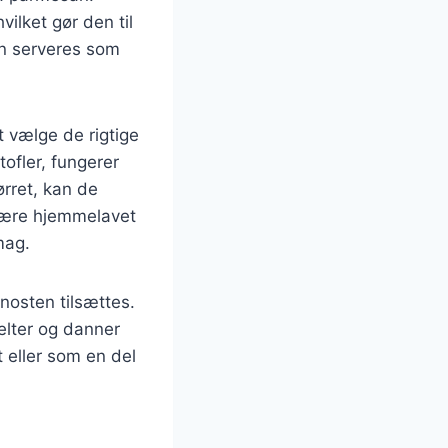
ilket gør den til
an serveres som
 vælge de rigtige
tofler, fungerer
ørret, kan de
 være hjemmelavet
mag.
nosten tilsættes.
elter og danner
 eller som en del