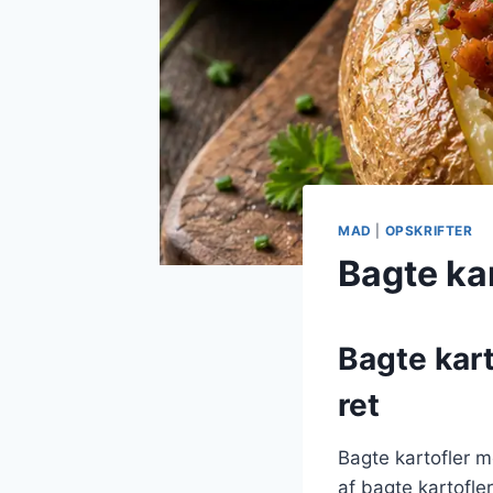
MAD
|
OPSKRIFTER
Bagte ka
Bagte kar
ret
Bagte kartofler 
af bagte kartofl