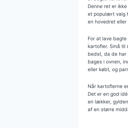
Denne ret er ikke
et populært valg 
en hovedret eller 
For at lave bagte
kartofler. Små til
bedst, da de har 
bages i ovnen, i
eller købt, og pa
Når kartoflerne 
Det er en god idé
en lækker, gylde
af en større midd