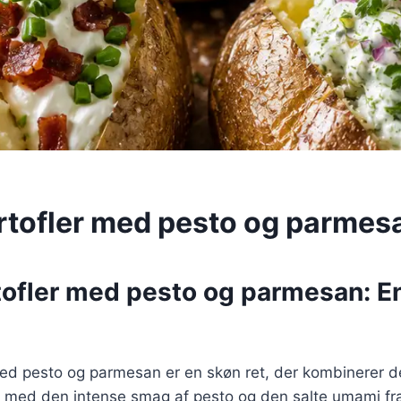
rtofler med pesto og parmes
tofler med pesto og parmesan: E
med pesto og parmesan er en skøn ret, der kombinerer d
er med den intense smag af pesto og den salte umami f