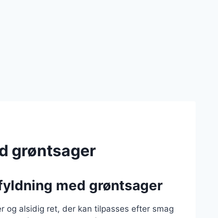
ed grøntsager
l fyldning med grøntsager
 og alsidig ret, der kan tilpasses efter smag