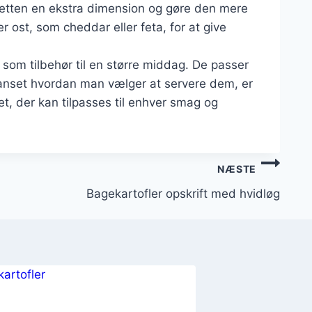
ve retten en ekstra dimension og gøre den mere
er ost, som cheddar eller feta, for at give
r som tilbehør til en større middag. De passer
. Uanset hvordan man vælger at servere dem, er
et, der kan tilpasses til enhver smag og
NÆSTE
Bagekartofler opskrift med hvidløg