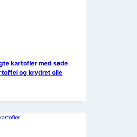
gte kartofler med søde
rtoffel og krydret olie