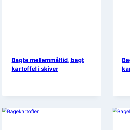
Bagte mellemmåltid, bagt
Ba
kartoffel i skiver
ka