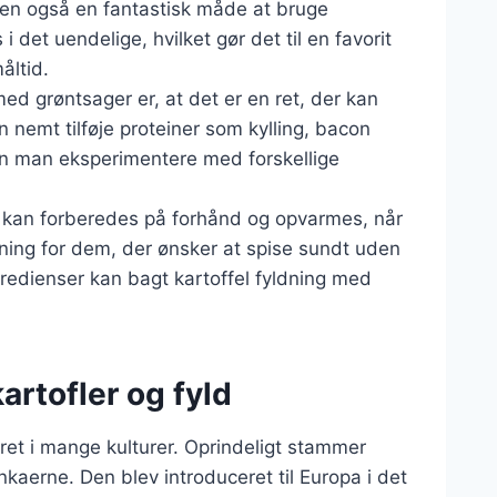
en også en fantastisk måde at bruge
 det uendelige, hvilket gør det til en favorit
åltid.
med grøntsager er, at det er en ret, der kan
 nemt tilføje proteiner som kylling, bacon
 kan man eksperimentere med forskellige
en kan forberedes på forhånd og opvarmes, når
løsning for dem, der ønsker at spise sundt uden
gredienser kan bagt kartoffel fyldning med
artofler og fyld
ret i mange kulturer. Oprindeligt stammer
nkaerne. Den blev introduceret til Europa i det