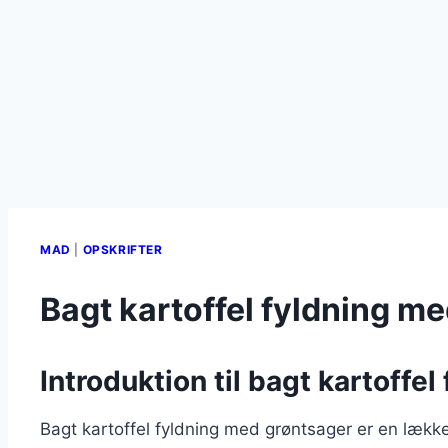
MAD
|
OPSKRIFTER
Bagt kartoffel fyldning m
Introduktion til bagt kartoffe
Bagt kartoffel fyldning med grøntsager er en lækker