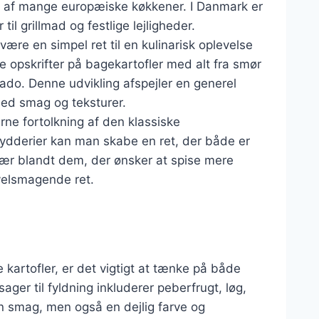
el af mange europæiske køkkener. I Danmark er
til grillmad og festlige lejligheder.
være en simpel ret til en kulinarisk oplevelse
 opskrifter på bagekartofler med alt fra smør
cado. Denne udvikling afspejler en generel
ed smag og teksturer.
rne fortolkning af den klassiske
krydderier kan man skabe en ret, der både er
lær blandt dem, der ønsker at spise mere
velsmagende ret.
 kartofler, er det vigtigt at tænke på både
ger til fyldning inkluderer peberfrugt, løg,
un smag, men også en dejlig farve og