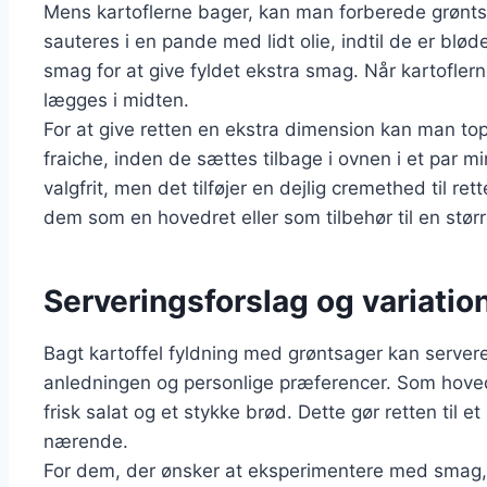
Mens kartoflerne bager, kan man forberede grønts
sauteres i en pande med lidt olie, indtil de er bløde
smag for at give fyldet ekstra smag. Når kartofler
lægges i midten.
For at give retten en ekstra dimension kan man top
fraiche, inden de sættes tilbage i ovnen i et par min
valgfrit, men det tilføjer en dejlig cremethed til r
dem som en hovedret eller som tilbehør til en stør
Serveringsforslag og variatio
Bagt kartoffel fyldning med grøntsager kan server
anledningen og personlige præferencer. Som hoved
frisk salat og et stykke brød. Dette gør retten til
nærende.
For dem, der ønsker at eksperimentere med smag, ka