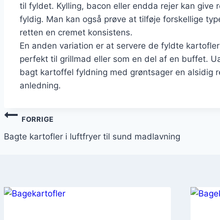
til fyldet. Kylling, bacon eller endda rejer kan gi
fyldig. Man kan også prøve at tilføje forskellige typ
retten en cremet konsistens.
En anden variation er at servere de fyldte kartofle
perfekt til grillmad eller som en del af en buffet
bagt kartoffel fyldning med grøntsager en alsidig r
anledning.
Indlægsnavigation
FORRIGE
Bagte kartofler i luftfryer til sund madlavning