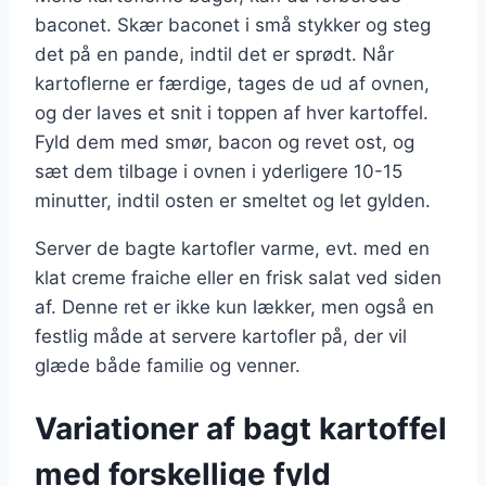
baconet. Skær baconet i små stykker og steg
det på en pande, indtil det er sprødt. Når
kartoflerne er færdige, tages de ud af ovnen,
og der laves et snit i toppen af hver kartoffel.
Fyld dem med smør, bacon og revet ost, og
sæt dem tilbage i ovnen i yderligere 10-15
minutter, indtil osten er smeltet og let gylden.
Server de bagte kartofler varme, evt. med en
klat creme fraiche eller en frisk salat ved siden
af. Denne ret er ikke kun lækker, men også en
festlig måde at servere kartofler på, der vil
glæde både familie og venner.
Variationer af bagt kartoffel
med forskellige fyld