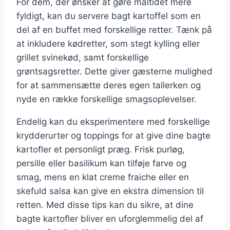
For dem, der ønsker at gøre måltidet mere
fyldigt, kan du servere bagt kartoffel som en
del af en buffet med forskellige retter. Tænk på
at inkludere kødretter, som stegt kylling eller
grillet svinekød, samt forskellige
grøntsagsretter. Dette giver gæsterne mulighed
for at sammensætte deres egen tallerken og
nyde en række forskellige smagsoplevelser.
Endelig kan du eksperimentere med forskellige
krydderurter og toppings for at give dine bagte
kartofler et personligt præg. Frisk purløg,
persille eller basilikum kan tilføje farve og
smag, mens en klat creme fraiche eller en
skefuld salsa kan give en ekstra dimension til
retten. Med disse tips kan du sikre, at dine
bagte kartofler bliver en uforglemmelig del af