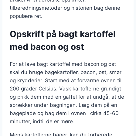
tilberedningsmetoder og historien bag denne
populære ret.
Opskrift på bagt kartoffel
med bacon og ost
For at lave bagt kartoffel med bacon og ost
skal du bruge bagekartofler, bacon, ost, smør
og krydderier. Start med at forvarme ovnen til
200 grader Celsius. Vask kartoflerne grundigt
og prikk dem med en gaffel for at undgå, at de
sprækker under bagningen. Læg dem på en
bageplade og bag dem i ovnen i cirka 45-60
minutter, indtil de er møre.
Mens kartoflerne bager, kan du forberede