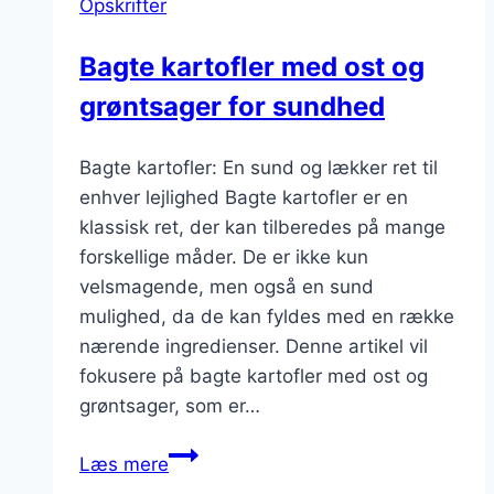
Opskrifter
herbs
Bagte kartofler med ost og
grøntsager for sundhed
Bagte kartofler: En sund og lækker ret til
enhver lejlighed Bagte kartofler er en
klassisk ret, der kan tilberedes på mange
forskellige måder. De er ikke kun
velsmagende, men også en sund
mulighed, da de kan fyldes med en række
nærende ingredienser. Denne artikel vil
fokusere på bagte kartofler med ost og
grøntsager, som er…
Bagte
Læs mere
kartofler