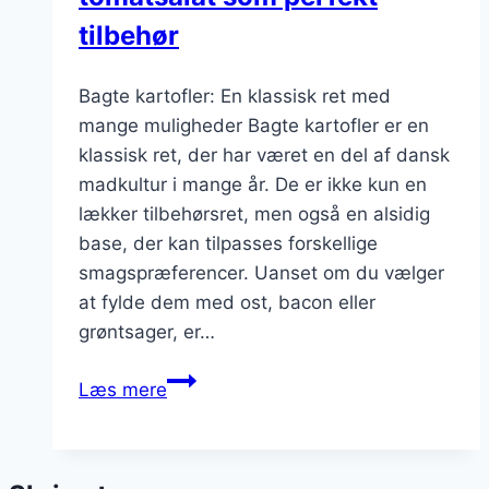
tilbehør
Bagte kartofler: En klassisk ret med
mange muligheder Bagte kartofler er en
klassisk ret, der har været en del af dansk
madkultur i mange år. De er ikke kun en
lækker tilbehørsret, men også en alsidig
base, der kan tilpasses forskellige
smagspræferencer. Uanset om du vælger
at fylde dem med ost, bacon eller
grøntsager, er…
Bagte
Læs mere
kartofler
med
tomatsalat