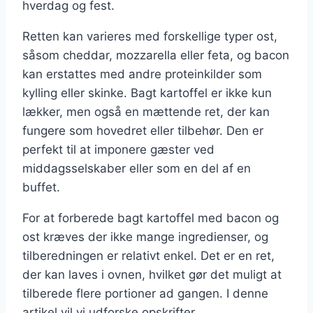
hverdag og fest.
Retten kan varieres med forskellige typer ost,
såsom cheddar, mozzarella eller feta, og bacon
kan erstattes med andre proteinkilder som
kylling eller skinke. Bagt kartoffel er ikke kun
lækker, men også en mættende ret, der kan
fungere som hovedret eller tilbehør. Den er
perfekt til at imponere gæster ved
middagsselskaber eller som en del af en
buffet.
For at forberede bagt kartoffel med bacon og
ost kræves der ikke mange ingredienser, og
tilberedningen er relativt enkel. Det er en ret,
der kan laves i ovnen, hvilket gør det muligt at
tilberede flere portioner ad gangen. I denne
artikel vil vi udforske opskrifter,