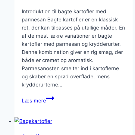
Introduktion til bagte kartofler med
parmesan Bagte kartofler er en klassisk
ret, der kan tilpasses på utallige måder. En
af de mest lækre variationer er bagte
kartofler med parmesan og krydderurter.
Denne kombination giver en rig smag, der
både er cremet og aromatisk.
Parmesanosten smelter ind i kartoflerne
og skaber en sprød overflade, mens
krydderurterne…
Бaked
Læs mere
potatoes
with
parmesan
and