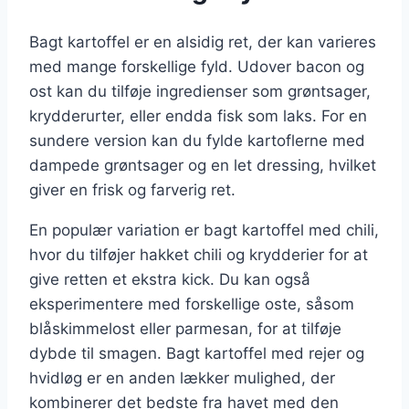
Bagt kartoffel er en alsidig ret, der kan varieres
med mange forskellige fyld. Udover bacon og
ost kan du tilføje ingredienser som grøntsager,
krydderurter, eller endda fisk som laks. For en
sundere version kan du fylde kartoflerne med
dampede grøntsager og en let dressing, hvilket
giver en frisk og farverig ret.
En populær variation er bagt kartoffel med chili,
hvor du tilføjer hakket chili og krydderier for at
give retten et ekstra kick. Du kan også
eksperimentere med forskellige oste, såsom
blåskimmelost eller parmesan, for at tilføje
dybde til smagen. Bagt kartoffel med rejer og
hvidløg er en anden lækker mulighed, der
kombinerer det bedste fra havet med den