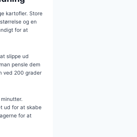
ge kartofler. Store
 størrelse og en
undigt for at
at slippe ud
n man pensle dem
en ved 200 grader
 minutter.
t ud for at skabe
agerne for at