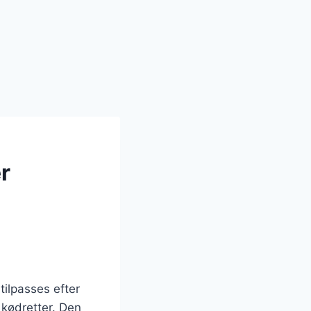
r
tilpasses efter
 kødretter. Den