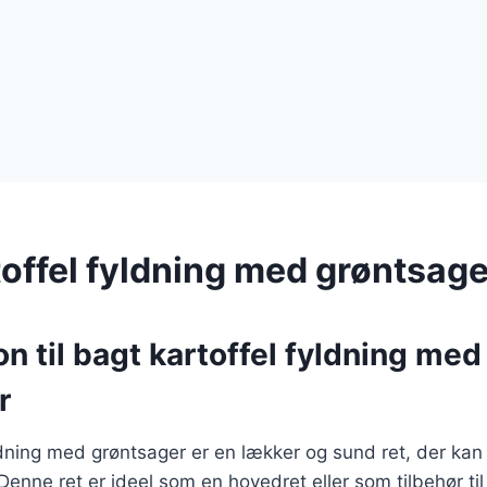
toffel fyldning med grøntsage
on til bagt kartoffel fyldning med
r
ldning med grøntsager er en lækker og sund ret, der kan 
nne ret er ideel som en hovedret eller som tilbehør til