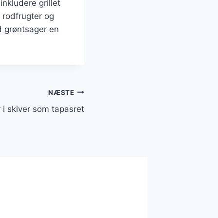
nkludere grillet
 rodfrugter og
d grøntsager en
NÆSTE
 i skiver som tapasret