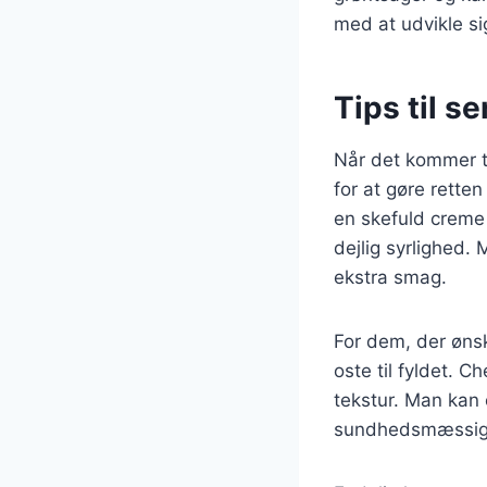
med at udvikle si
Tips til s
Når det kommer ti
for at gøre rette
en skefuld creme 
dejlig syrlighed. 
ekstra smag.
For dem, der ønsk
oste til fyldet. 
tekstur. Man kan o
sundhedsmæssige