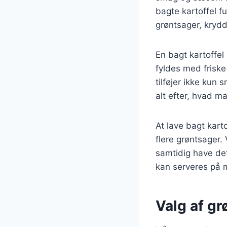
bagte kartoffel f
grøntsager, kryd
En bagt kartoffel
fyldes med friske
tilføjer ikke kun
alt efter, hvad m
At lave bagt kart
flere grøntsager.
samtidig have det
kan serveres på 
Valg af gr