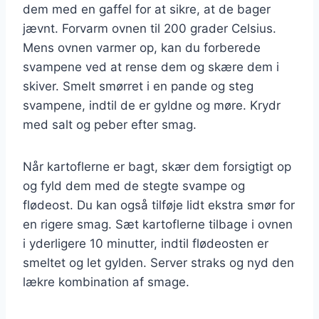
dem med en gaffel for at sikre, at de bager
jævnt. Forvarm ovnen til 200 grader Celsius.
Mens ovnen varmer op, kan du forberede
svampene ved at rense dem og skære dem i
skiver. Smelt smørret i en pande og steg
svampene, indtil de er gyldne og møre. Krydr
med salt og peber efter smag.
Når kartoflerne er bagt, skær dem forsigtigt op
og fyld dem med de stegte svampe og
flødeost. Du kan også tilføje lidt ekstra smør for
en rigere smag. Sæt kartoflerne tilbage i ovnen
i yderligere 10 minutter, indtil flødeosten er
smeltet og let gylden. Server straks og nyd den
lækre kombination af smage.