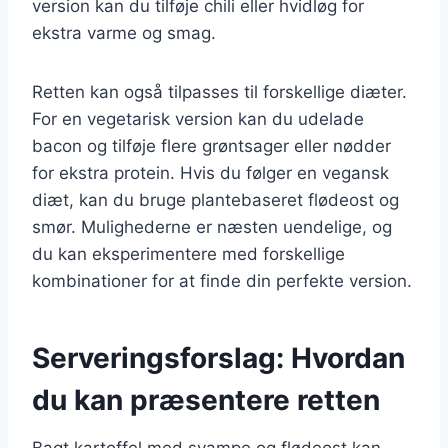
version kan du tilføje chili eller hvidløg for
ekstra varme og smag.
Retten kan også tilpasses til forskellige diæter.
For en vegetarisk version kan du udelade
bacon og tilføje flere grøntsager eller nødder
for ekstra protein. Hvis du følger en vegansk
diæt, kan du bruge plantebaseret flødeost og
smør. Mulighederne er næsten uendelige, og
du kan eksperimentere med forskellige
kombinationer for at finde din perfekte version.
Serveringsforslag: Hvordan
du kan præsentere retten
Bagt kartoffel med svampe og flødeost kan