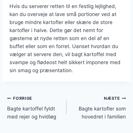
Hvis du serverer retten til en festlig lejlighed,
kan du overveje at lave små portioner ved at
bruge mindre kartofler eller skære de store
kartofler i halve. Dette gør det nemt for
gæsterne at nyde retten som en del af en
buffet eller som en forret. Uanset hvordan du
vælger at servere den, vil bagt kartoffel med
svampe og flødeost helt sikkert imponere med
sin smag og præsentation.
Indlægsnavigation
FORRIGE
NÆSTE
Bagte kartoffel fyldt
Bagte kartofler som
med rejer og hvidløg
hovedret i familien