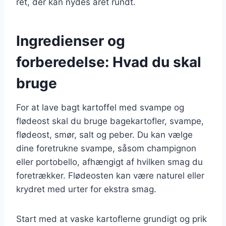
ret, der kan nydes året rundt.
Ingredienser og
forberedelse: Hvad du skal
bruge
For at lave bagt kartoffel med svampe og
flødeost skal du bruge bagekartofler, svampe,
flødeost, smør, salt og peber. Du kan vælge
dine foretrukne svampe, såsom champignon
eller portobello, afhængigt af hvilken smag du
foretrækker. Flødeosten kan være naturel eller
krydret med urter for ekstra smag.
Start med at vaske kartoflerne grundigt og prik