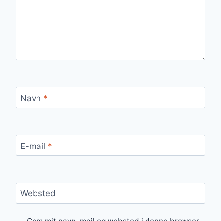
Navn
*
E-mail
*
Websted
Gem mit navn, mail og websted i denne browser